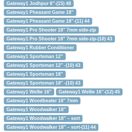
Gateway1 Jodhpur 6″-(15) 48
Gateway1 Pheasant Game 18″
Gateway1 Pheasant Game 18″-(11) 44
Gateway1 Pro Shooter 18″ 7mm side-zip
Gateway1 Pro Shooter 18″ 7mm side-zip-(10) 43
Gateway1 Rubber Conditioner
Gateway1 Sportsman 12″
Gateway1 Sportsman 12″ -(10) 43
Gateway1 Sportsman 18″
Gateway1 Sportsman 18″ -(10) 43
Gateway1 Wellie 16″
Gateway1 Wellie 16″-(12) 45
Gateway1 Woodbeater 18″ 7mm
Gateway1 Woodwalker 18″
Gateway1 Woodwalker 18″ – sort
Gateway1 Woodwalker 18″ – sort-(11) 44