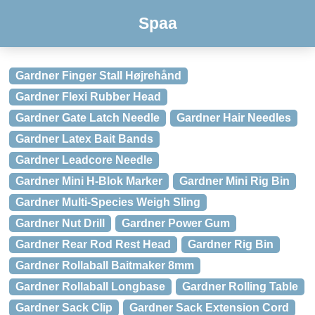
Spaa
Gardner Finger Stall Højrehånd
Gardner Flexi Rubber Head
Gardner Gate Latch Needle
Gardner Hair Needles
Gardner Latex Bait Bands
Gardner Leadcore Needle
Gardner Mini H-Blok Marker
Gardner Mini Rig Bin
Gardner Multi-Species Weigh Sling
Gardner Nut Drill
Gardner Power Gum
Gardner Rear Rod Rest Head
Gardner Rig Bin
Gardner Rollaball Baitmaker 8mm
Gardner Rollaball Longbase
Gardner Rolling Table
Gardner Sack Clip
Gardner Sack Extension Cord