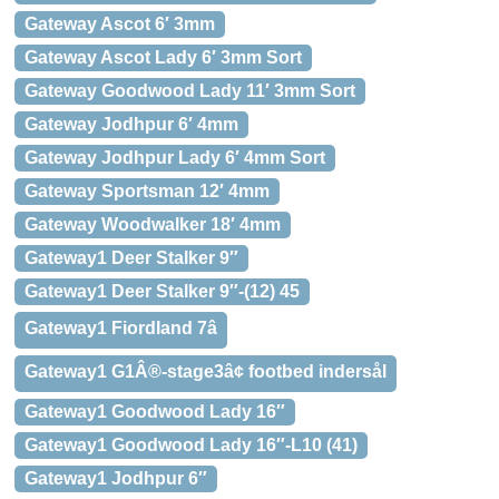
Gateway Ascot 6′ 3mm
Gateway Ascot Lady 6′ 3mm Sort
Gateway Goodwood Lady 11′ 3mm Sort
Gateway Jodhpur 6′ 4mm
Gateway Jodhpur Lady 6′ 4mm Sort
Gateway Sportsman 12′ 4mm
Gateway Woodwalker 18′ 4mm
Gateway1 Deer Stalker 9″
Gateway1 Deer Stalker 9″-(12) 45
Gateway1 Fiordland 7â
Gateway1 G1Â®-stage3â¢ footbed indersål
Gateway1 Goodwood Lady 16″
Gateway1 Goodwood Lady 16″-L10 (41)
Gateway1 Jodhpur 6″