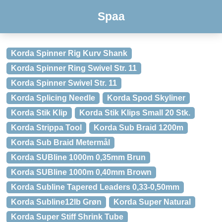
Spaa
Korda Spinner Rig Kurv Shank
Korda Spinner Ring Swivel Str. 11
Korda Spinner Swivel Str. 11
Korda Splicing Needle
Korda Spod Skyliner
Korda Stik Klip
Korda Stik Klips Small 20 Stk.
Korda Strippa Tool
Korda Sub Braid 1200m
Korda Sub Braid Metermål
Korda SUBline 1000m 0,35mm Brun
Korda SUBline 1000m 0,40mm Brown
Korda Subline Tapered Leaders 0,33-0,50mm
Korda Subline12lb Grøn
Korda Super Natural
Korda Super Stiff Shrink Tube