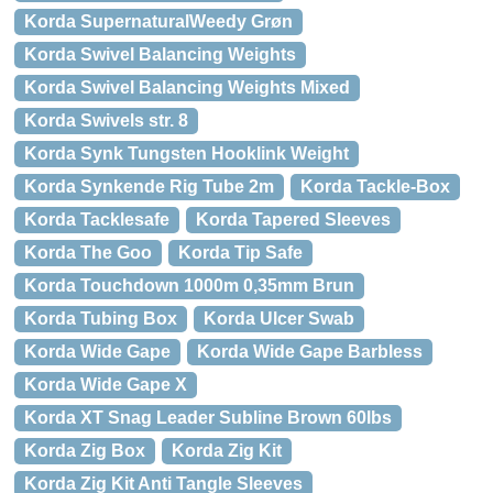
Korda SupernaturalWeedy Grøn
Korda Swivel Balancing Weights
Korda Swivel Balancing Weights Mixed
Korda Swivels str. 8
Korda Synk Tungsten Hooklink Weight
Korda Synkende Rig Tube 2m
Korda Tackle-Box
Korda Tacklesafe
Korda Tapered Sleeves
Korda The Goo
Korda Tip Safe
Korda Touchdown 1000m 0,35mm Brun
Korda Tubing Box
Korda Ulcer Swab
Korda Wide Gape
Korda Wide Gape Barbless
Korda Wide Gape X
Korda XT Snag Leader Subline Brown 60lbs
Korda Zig Box
Korda Zig Kit
Korda Zig Kit Anti Tangle Sleeves