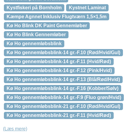
Kystfiskeri på Bornholm
Kystnet Laminat
Kæmpe Agnnet Inklusiv Flugtværn 1,5×1,5m
Kø Ho Blink DK Paint Gennemløber
Kø Ho Blink Gennemløber
Kø Ho gennemløbsblink
Kø Ho gennemløbsblink-14 gr.-F.10 (Rød/Hvid/Gul)
Kø Ho gennemløbsblink-14 gr.-F.11 (Hvid/Rød)
Kø Ho gennemløbsblink-14 gr.-F.12 (Pink/Hvid)
Kø Ho gennemløbsblink-14 gr.-F.13 (Blå/Rød/Hvid)
Kø Ho gennemløbsblink-14 gr.-F.16 (Kobber/Sølv)
Kø Ho gennemløbsblink-14 gr.-F.9 (Fluo grøn/Hvid)
Kø Ho gennemløbsblink-21 gr.-F.10 (Rød/Hvid/Gul)
Kø Ho gennemløbsblink-21 gr.-F.11 (Hvid/Rød)
(Læs mere)