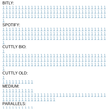
BITLY:
1
1
1
1
1
1
1
1
1
1
1
1
1
1
1
1
1
1
1
1
1
1
1
1
1
1
1
1
1
1
1
1
1
1
1
1
1
1
1
1
1
1
1
1
1
1
1
1
1
1
1
1
1
1
1
1
1
1
1
1
1
1
1
1
1
1
1
1
1
1
1
1
1
1
1
1
1
1
1
1
1
1
1
1
1
1
1
1
1
1
1
1
1
1
1
1
1
1
1
1
SPOTIFY:
1
1
1
1
1
1
1
1
1
1
1
1
1
1
1
1
1
1
1
1
1
1
1
1
1
1
1
1
1
1
1
1
1
1
1
1
1
1
1
1
1
1
1
1
1
1
1
1
1
1
1
1
1
1
1
1
1
1
1
1
1
1
1
1
1
1
1
1
1
1
1
1
1
1
1
1
1
1
1
1
1
1
1
1
1
1
1
1
1
1
1
1
1
1
1
1
1
1
1
1
CUTTLY BIO:
1
1
1
1
1
1
1
1
1
1
1
1
1
1
1
1
1
1
1
1
1
1
1
1
1
1
1
1
1
1
1
1
1
1
1
1
1
1
1
1
1
1
1
1
1
1
1
1
1
1
1
1
1
1
1
1
1
1
1
1
1
1
1
1
1
1
1
1
1
1
1
1
1
1
1
1
1
1
1
1
1
1
1
1
1
1
1
1
1
1
1
1
1
1
1
1
1
1
1
1
1
CUTTLY OLD:
1
1
1
1
1
1
1
1
1
1
1
MEDIUM:
1
1
1
1
1
1
1
1
1
1
1
1
1
1
1
1
1
1
1
1
1
1
1
1
1
1
1
1
1
1
1
1
1
1
1
1
1
1
1
1
1
1
1
1
1
1
1
1
1
1
1
1
1
1
1
1
1
1
1
1
PARALLELS:
1
1
1
1
1
1
1
1
1
1