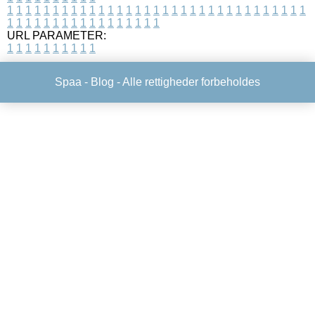
1
1
1
1
1
1
1
1
1
1
1
1
1
1
1
1
1
1
1
1
1
1
1
1
1
1
1
1
1
1
1
1
1
1
1
1
1
1
1
1
1
1
1
1
1
1
1
1
1
1
URL PARAMETER:
1
1
1
1
1
1
1
1
1
1
Spaa -
Blog
- Alle rettigheder forbeholdes