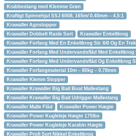
Krabbestang med Klemme Grøn
Kraftigt Spinnehjul SSJ 6008, 165m/ 0,40mm – 4,5:1
Krawaller Agnstopper
Krawaller Dobbelt Rasle Sort
Krawaller Enkeltkrog
Krawaller Forfang Med En Enkeltkrog Str. 6/0 Og En Trek
Krawaller Forfang Med Undervandsflåd Med Enkeltkrog St
Krawaller Forfang Med Undervandsflåd Og Enkeltkrog St
Krawaller Forfangmaterial 10m – 80kg – 0,78mm
Krawaller Klemm Stopper
Krawaller Krawaller Big Bait Boat Mallestang
Krawaller Krawaller Big Bait Udrigger Mallestang
Krawaller Malle Flåd
Krawaller Power Hægte
Krawaller Power Kugleleje Hægte 175lbs
Krawaller Power Kugleleje Karabin Hægte
Krawaller Profi Sort Nikkel Enkeltkrog