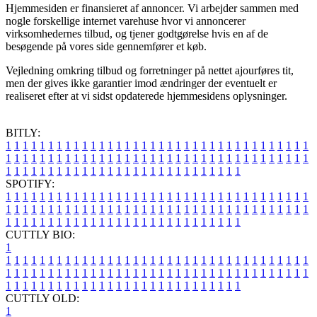
Hjemmesiden er finansieret af annoncer. Vi arbejder sammen med
nogle forskellige internet varehuse hvor vi annoncerer
virksomhedernes tilbud, og tjener godtgørelse hvis en af de
besøgende på vores side gennemfører et køb.
Vejledning omkring tilbud og forretninger på nettet ajourføres tit,
men der gives ikke garantier imod ændringer der eventuelt er
realiseret efter at vi sidst opdaterede hjemmesidens oplysninger.
BITLY:
1
1
1
1
1
1
1
1
1
1
1
1
1
1
1
1
1
1
1
1
1
1
1
1
1
1
1
1
1
1
1
1
1
1
1
1
1
1
1
1
1
1
1
1
1
1
1
1
1
1
1
1
1
1
1
1
1
1
1
1
1
1
1
1
1
1
1
1
1
1
1
1
1
1
1
1
1
1
1
1
1
1
1
1
1
1
1
1
1
1
1
1
1
1
1
1
1
1
1
1
SPOTIFY:
1
1
1
1
1
1
1
1
1
1
1
1
1
1
1
1
1
1
1
1
1
1
1
1
1
1
1
1
1
1
1
1
1
1
1
1
1
1
1
1
1
1
1
1
1
1
1
1
1
1
1
1
1
1
1
1
1
1
1
1
1
1
1
1
1
1
1
1
1
1
1
1
1
1
1
1
1
1
1
1
1
1
1
1
1
1
1
1
1
1
1
1
1
1
1
1
1
1
1
1
CUTTLY BIO:
1
1
1
1
1
1
1
1
1
1
1
1
1
1
1
1
1
1
1
1
1
1
1
1
1
1
1
1
1
1
1
1
1
1
1
1
1
1
1
1
1
1
1
1
1
1
1
1
1
1
1
1
1
1
1
1
1
1
1
1
1
1
1
1
1
1
1
1
1
1
1
1
1
1
1
1
1
1
1
1
1
1
1
1
1
1
1
1
1
1
1
1
1
1
1
1
1
1
1
1
1
CUTTLY OLD:
1