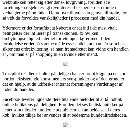
webbutikken retter sig efter dansk lovgivning, foruden at e-
forretningen regelmæssigt revurderes af eksperter der er inde i
vedtægterne på området. Derudover tilbydes du genvej til støtte, for
så vidt du forvoldes vanskeligheder i processen med din handel.
Ydermere er det fornuftigt at køberen er sat ind i de mest vitale
betingelser der influerer på transaktionen, fx hvilken
ombytningsrettighed internet forretningen kører med. I den
forbindelse er det på samme måde essesentielt, at man når som helst
sikrer ens ordrekvittering, så man fremadrettet kan vidne om handlen
af , om man er på shopping til en kvinde eller mand.
Trustpilot resulterer i ultra pålidelige chancer for at kigge på en stor
portion eksisterende konsumenters synspunkter og af den grund er
det en hjælp, at du udforsker internet forretningens vurderinger af
inden du handler.
Facebook leverer lignende flere tiltalende metoder til at få indblik i
online butikkens pålidelighed. Foruden det ses faktisk butikker på
nettet som tilbyder kunderne at publicere en anmeldelse af deres
køb, hvilket tillige bør anvendes til at bedømme kundetilfredsheden.