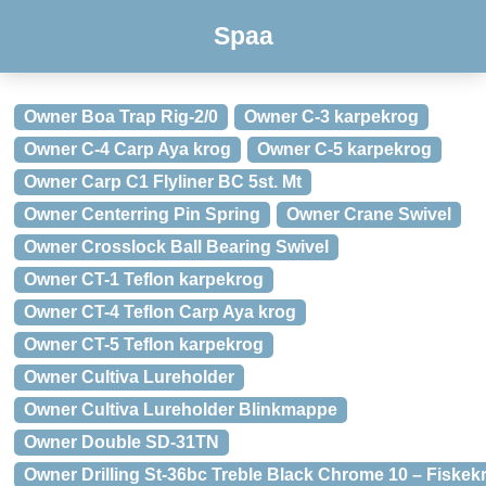
Spaa
Owner Boa Trap Rig-2/0
Owner C-3 karpekrog
Owner C-4 Carp Aya krog
Owner C-5 karpekrog
Owner Carp C1 Flyliner BC 5st. Mt
Owner Centerring Pin Spring
Owner Crane Swivel
Owner Crosslock Ball Bearing Swivel
Owner CT-1 Teflon karpekrog
Owner CT-4 Teflon Carp Aya krog
Owner CT-5 Teflon karpekrog
Owner Cultiva Lureholder
Owner Cultiva Lureholder Blinkmappe
Owner Double SD-31TN
Owner Drilling St-36bc Treble Black Chrome 10 – Fiskek