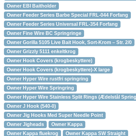
Owner EBI Baitholder
Owner Feeder Series Barbe Special FRL-044 Forfang
Owner Feeder Series Universal FRL-354 Forfang
Owner Fine Wire BC Springringe
Owner Gorilla 5105 Live Bait Hook, Sort-Krom – Str. 2/0
Owner Grizzly 5111 enkeltkrog
Owner Hook Covers (krogbeskyttere)
Owner Hook Covers (krogbeskyttere)-X large
Owner Hyper Wire rustfri springring
Owner Hyper Wire Springring
Owner Hyper Wire Stainless Split Rings (Ædelstål Spring
Owner J Hook (540-0)
Owner Jig Hooks Med Super Needle Point
Owner Jigheads
Owner Kappa
Owner Kappa fluekrog
Owner Kappa SW Straight