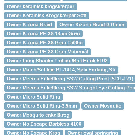
Owner keramisk krogskærper
Owner Keramisk Krogskærper Soft
Owner Kizuna Braid
Owner Kizuna Braid-0,10mm
Owner Kizuna PE X8 135m Grøn
Owner Kizuna PE X8 Grøn 1500m
Owner Kizuna PE X8 Grøn Metermål
Owner Long Shanks Trolling/Bait Hook 5192
Owner Match/Schleie RL-1414, Sølv Forfang, Str
Owner Meeres Enkeltkrog SSW Cutting Point (5111-121) S
Owner Meeres Enkeltkrog SSW Straight Eye Cutting Point
Owner Micro Solid Ring
Owner Micro Solid Ring-3,5mm
Owner Mosquito
Owner Mosquito enkeltkrog
Owner No Escape Barbless 4106
Owner No Escape Krog
Owner oval springring