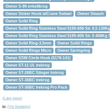
Owner S-99 enkeltkrog
Owner Sinker Hook w/Crane Swiwel
Owner Siwash
Owner Solid Ring
Owner Solid Ring Stainless Steel 5195-656 Str. 6,5 130K
Owner Solid Ring Stainless Steel 5195-906 Str. 9 408Kg 
Owner Solid Ring-3,5mm
Owner Solid Rings
Owner Solid Rings Micro
Owner Springring
Owner SSW Circle Hook (5178-141)
Owner ST-11 UL trekrog
Owner ST-26BC Stinger trekrog
Owner ST-36BC trekrog
Owner ST-36BC trekrog Pro Pack
(Læs mere)
kr.
(Vis fragtpris)