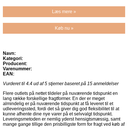
Læs mere »
Køb nu »
Navn:
Kategori:
Producent:
Varenummer:
EAN:
Vurderet til
4.4
ud af 5 stjerner baseret på
15
anmeldelser
Flere outlets på nettet tildeler på nuværende tidspunkt en
lang række forskellige fragtformer. En der er meget
almindelig er på nuværende tidspunkt at få leveret til et
udleveringssted, fordi det så giver dig god fleksibilitet til at
kunne afhente dine nye varer på et selvvalgt tidspunkt.
Leveringsmetoden er nemlig yderst hensigtsmæssig, samt
mange gange tillige den prisbilligste form for fragt ved køb af