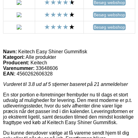
Besøg webshop
Besøg webshop
Besøg webshop
Navn:
Keitech Easy Shiner Gummifisk
Kategori:
Alle produkter
Producent:
Keitech
Varenummer:
33648606
EAN:
4560262606328
Vurderet til
3.8
ud af 5 stjerner baseret på
21
anmeldelser
En stor portion e-forretninger frembyder nu til dags et stort
udvalg af muligheder for levering. Den mest moderne er p.t.
udleveringssteder, hvor du selv afhenter dine varer lige
præcis når det passer ind i din kalender. Leveringsformen er
jo ekstremt ligetil, samt desuden tilmed den mindst kostelige
fragttype ved køb af Keitech Easy Shiner Gummifisk.
Du kunne derudover vælge at få varerne sendt hjem til dig