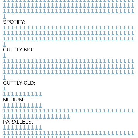
1
1
1
1
1
1
1
1
1
1
1
1
1
1
1
1
1
1
1
1
1
1
1
1
1
1
1
1
1
1
1
1
1
1
1
1
1
1
1
1
1
1
1
1
1
1
1
1
1
1
1
1
1
1
1
1
1
1
1
1
1
1
1
1
1
1
1
SPOTIFY:
1
1
1
1
1
1
1
1
1
1
1
1
1
1
1
1
1
1
1
1
1
1
1
1
1
1
1
1
1
1
1
1
1
1
1
1
1
1
1
1
1
1
1
1
1
1
1
1
1
1
1
1
1
1
1
1
1
1
1
1
1
1
1
1
1
1
1
1
1
1
1
1
1
1
1
1
1
1
1
1
1
1
1
1
1
1
1
1
1
1
1
1
1
1
1
1
1
1
1
1
CUTTLY BIO:
1
1
1
1
1
1
1
1
1
1
1
1
1
1
1
1
1
1
1
1
1
1
1
1
1
1
1
1
1
1
1
1
1
1
1
1
1
1
1
1
1
1
1
1
1
1
1
1
1
1
1
1
1
1
1
1
1
1
1
1
1
1
1
1
1
1
1
1
1
1
1
1
1
1
1
1
1
1
1
1
1
1
1
1
1
1
1
1
1
1
1
1
1
1
1
1
1
1
1
1
1
CUTTLY OLD:
1
1
1
1
1
1
1
1
1
1
1
MEDIUM:
1
1
1
1
1
1
1
1
1
1
1
1
1
1
1
1
1
1
1
1
1
1
1
1
1
1
1
1
1
1
1
1
1
1
1
1
1
1
1
1
1
1
1
1
1
1
1
1
1
1
1
1
1
1
1
1
1
1
1
1
PARALLELS:
1
1
1
1
1
1
1
1
1
1
1
1
1
1
1
1
1
1
1
1
1
1
1
1
1
1
1
1
1
1
1
1
1
1
1
1
1
1
1
1
1
1
1