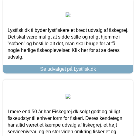
Lystfisk.dk tilbyder lystfiskere et bredt udvalg af fiskegrej.
Det skal være muligt at sidde stille og roligt hjemme i
”sofaen” og bestille alt det, man skal bruge for at få
nogle herlige fiskeoplevelser. Klik her for at se deres
udvalg.
Se udvalget på Lystfisk.dk
I mere end 50 år har Fiskegrej.dk solgt godt og billigt
fiskeudstyr til enhver form for fiskeri. Deres kendetegn
har altid været et kæmpe udvalg af fiskegrej, et højt
serviceniveau og en stor viden omkring fiskeriet og