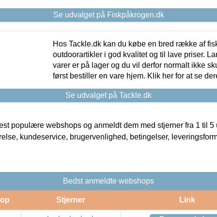
Se udvalget på Fiskpåkrogen.dk
Hos Tackle.dk kan du købe en bred række af fis
outdoorartikler i god kvalitet og til lave priser. L
varer er på lager og du vil derfor normalt ikke sk
først bestiller en vare hjem. Klik her for at se de
Se udvalget på Tackle.dk
t populære webshops og anmeldt dem med stjerner fra 1 til 5 ud
rrelse, kundeservice, brugervenlighed, betingelser, leveringsfor
Bedst anmeldte webshops
op
Stjerner
Link