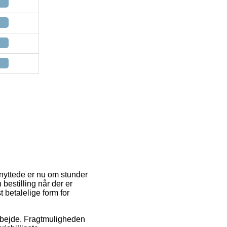
enyttede er nu om stunder
 bestilling når der er
 betalelige form for
t arbejde. Fragtmuligheden