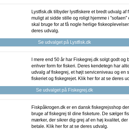
Lystfisk.dk tilbyder lystfiskere et bredt udvalg af
muligt at sidde stille og roligt hjemme i ”sofaen” 
skal bruge for at få nogle herlige fiskeoplevelser.
deres udvalg.
Se udvalget på Lystfisk.dk
I mere end 50 år har Fiskegrej.dk solgt godt og bil
enhver form for fiskeri. Deres kendetegn har al
udvalg af fiskegrej, et højt serviceniveau og en 
fiskeriet og fiskegrejet. Klik her for at se deres u
Se udvalget på Fiskegrej.dk
Fiskpåkrogen.dk er en dansk fiskegrejsshop der 
bruge af fiskegrej til dine fisketure. De sælger fi
mærker, der sikrer dig grej af en høj kvalitet, der 
betale. Klik her for at se deres udvalg.