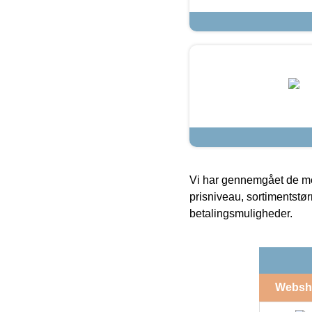
Vi har gennemgået de mes
prisniveau, sortimentstø
betalingsmuligheder.
Websh