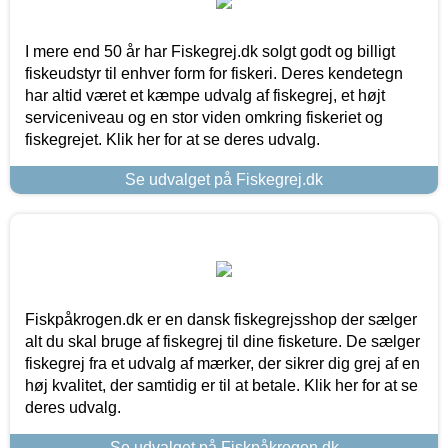
I mere end 50 år har Fiskegrej.dk solgt godt og billigt
fiskeudstyr til enhver form for fiskeri. Deres kendetegn
har altid været et kæmpe udvalg af fiskegrej, et højt
serviceniveau og en stor viden omkring fiskeriet og
fiskegrejet. Klik her for at se deres udvalg.
Se udvalget på Fiskegrej.dk
Fiskpåkrogen.dk er en dansk fiskegrejsshop der sælger
alt du skal bruge af fiskegrej til dine fisketure. De sælger
fiskegrej fra et udvalg af mærker, der sikrer dig grej af en
høj kvalitet, der samtidig er til at betale. Klik her for at se
deres udvalg.
Se udvalget på Fiskpåkrogen.dk