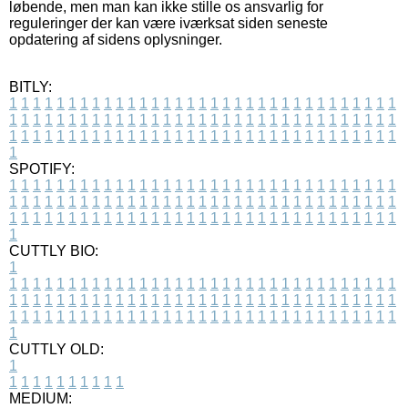
løbende, men man kan ikke stille os ansvarlig for
reguleringer der kan være iværksat siden seneste
opdatering af sidens oplysninger.
BITLY:
1
1
1
1
1
1
1
1
1
1
1
1
1
1
1
1
1
1
1
1
1
1
1
1
1
1
1
1
1
1
1
1
1
1
1
1
1
1
1
1
1
1
1
1
1
1
1
1
1
1
1
1
1
1
1
1
1
1
1
1
1
1
1
1
1
1
1
1
1
1
1
1
1
1
1
1
1
1
1
1
1
1
1
1
1
1
1
1
1
1
1
1
1
1
1
1
1
1
1
1
SPOTIFY:
1
1
1
1
1
1
1
1
1
1
1
1
1
1
1
1
1
1
1
1
1
1
1
1
1
1
1
1
1
1
1
1
1
1
1
1
1
1
1
1
1
1
1
1
1
1
1
1
1
1
1
1
1
1
1
1
1
1
1
1
1
1
1
1
1
1
1
1
1
1
1
1
1
1
1
1
1
1
1
1
1
1
1
1
1
1
1
1
1
1
1
1
1
1
1
1
1
1
1
1
CUTTLY BIO:
1
1
1
1
1
1
1
1
1
1
1
1
1
1
1
1
1
1
1
1
1
1
1
1
1
1
1
1
1
1
1
1
1
1
1
1
1
1
1
1
1
1
1
1
1
1
1
1
1
1
1
1
1
1
1
1
1
1
1
1
1
1
1
1
1
1
1
1
1
1
1
1
1
1
1
1
1
1
1
1
1
1
1
1
1
1
1
1
1
1
1
1
1
1
1
1
1
1
1
1
1
CUTTLY OLD:
1
1
1
1
1
1
1
1
1
1
1
MEDIUM: