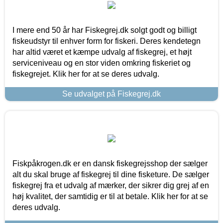
I mere end 50 år har Fiskegrej.dk solgt godt og billigt
fiskeudstyr til enhver form for fiskeri. Deres kendetegn
har altid været et kæmpe udvalg af fiskegrej, et højt
serviceniveau og en stor viden omkring fiskeriet og
fiskegrejet. Klik her for at se deres udvalg.
Se udvalget på Fiskegrej.dk
Fiskpåkrogen.dk er en dansk fiskegrejsshop der sælger
alt du skal bruge af fiskegrej til dine fisketure. De sælger
fiskegrej fra et udvalg af mærker, der sikrer dig grej af en
høj kvalitet, der samtidig er til at betale. Klik her for at se
deres udvalg.