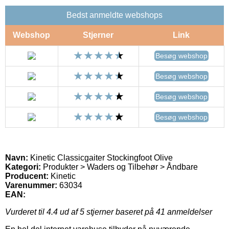
Bedst anmeldte webshops
Webshop
Stjerner
Link
Besøg webshop
Besøg webshop
Besøg webshop
Besøg webshop
Navn:
Kinetic Classicgaiter Stockingfoot Olive
Kategori:
Produkter > Waders og Tilbehør > Åndbare
Producent:
Kinetic
Varenummer:
63034
EAN:
Vurderet til
4.4
ud af 5 stjerner baseret på
41
anmeldelser