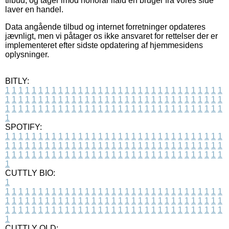
tilbud, og tager imod honorar ifald en bruger fra vores side
laver en handel.
Data angående tilbud og internet forretninger opdateres
jævnligt, men vi påtager os ikke ansvaret for rettelser der er
implementeret efter sidste opdatering af hjemmesidens
oplysninger.
BITLY:
1
1
1
1
1
1
1
1
1
1
1
1
1
1
1
1
1
1
1
1
1
1
1
1
1
1
1
1
1
1
1
1
1
1
1
1
1
1
1
1
1
1
1
1
1
1
1
1
1
1
1
1
1
1
1
1
1
1
1
1
1
1
1
1
1
1
1
1
1
1
1
1
1
1
1
1
1
1
1
1
1
1
1
1
1
1
1
1
1
1
1
1
1
1
1
1
1
1
1
1
SPOTIFY:
1
1
1
1
1
1
1
1
1
1
1
1
1
1
1
1
1
1
1
1
1
1
1
1
1
1
1
1
1
1
1
1
1
1
1
1
1
1
1
1
1
1
1
1
1
1
1
1
1
1
1
1
1
1
1
1
1
1
1
1
1
1
1
1
1
1
1
1
1
1
1
1
1
1
1
1
1
1
1
1
1
1
1
1
1
1
1
1
1
1
1
1
1
1
1
1
1
1
1
1
CUTTLY BIO:
1
1
1
1
1
1
1
1
1
1
1
1
1
1
1
1
1
1
1
1
1
1
1
1
1
1
1
1
1
1
1
1
1
1
1
1
1
1
1
1
1
1
1
1
1
1
1
1
1
1
1
1
1
1
1
1
1
1
1
1
1
1
1
1
1
1
1
1
1
1
1
1
1
1
1
1
1
1
1
1
1
1
1
1
1
1
1
1
1
1
1
1
1
1
1
1
1
1
1
1
1
CUTTLY OLD: