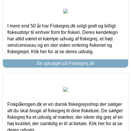
I mere end 50 år har Fiskegrej.dk solgt godt og billigt
fiskeudstyr til enhver form for fiskeri. Deres kendetegn
har altid været et kæmpe udvalg af fiskegrej, et højt
serviceniveau og en stor viden omkring fiskeriet og
fiskegrejet. Klik her for at se deres udvalg.
Se udvalget på Fiskegrej.dk
Fiskpåkrogen.dk er en dansk fiskegrejsshop der sælger
alt du skal bruge af fiskegrej til dine fisketure. De sælger
fiskegrej fra et udvalg af mærker, der sikrer dig grej af en
høj kvalitet, der samtidig er til at betale. Klik her for at se
deres udvalg.