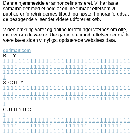
Denne hjemmeside er annoncefinansieret. Vi har faste
samarbejder med et hold af online firmaer eftersom vi
publicerer forretningernes tilbud, og høster honorar forudsat
de besøgende vi sender videre udfører et køb.
Viden omkring varer og online forretninger værnes om ofte,
men vi kan desværre ikke garantere imod rettelser der måtte
være lavet siden vi nyligst opdaterede websitets data.
derimart.com
BITLY:
1
1
1
1
1
1
1
1
1
1
1
1
1
1
1
1
1
1
1
1
1
1
1
1
1
1
1
1
1
1
1
1
1
1
1
1
1
1
1
1
1
1
1
1
1
1
1
1
1
1
1
1
1
1
1
1
1
1
1
1
1
1
1
1
1
1
1
1
1
1
1
1
1
1
1
1
1
1
1
1
1
1
1
1
1
1
1
1
1
1
1
1
1
1
1
1
1
1
1
1
SPOTIFY:
1
1
1
1
1
1
1
1
1
1
1
1
1
1
1
1
1
1
1
1
1
1
1
1
1
1
1
1
1
1
1
1
1
1
1
1
1
1
1
1
1
1
1
1
1
1
1
1
1
1
1
1
1
1
1
1
1
1
1
1
1
1
1
1
1
1
1
1
1
1
1
1
1
1
1
1
1
1
1
1
1
1
1
1
1
1
1
1
1
1
1
1
1
1
1
1
1
1
1
1
CUTTLY BIO:
1
1
1
1
1
1
1
1
1
1
1
1
1
1
1
1
1
1
1
1
1
1
1
1
1
1
1
1
1
1
1
1
1
1
1
1
1
1
1
1
1
1
1
1
1
1
1
1
1
1
1
1
1
1
1
1
1
1
1
1
1
1
1
1
1
1
1
1
1
1
1
1
1
1
1
1
1
1
1
1
1
1
1
1
1
1
1
1
1
1
1
1
1
1
1
1
1
1
1
1