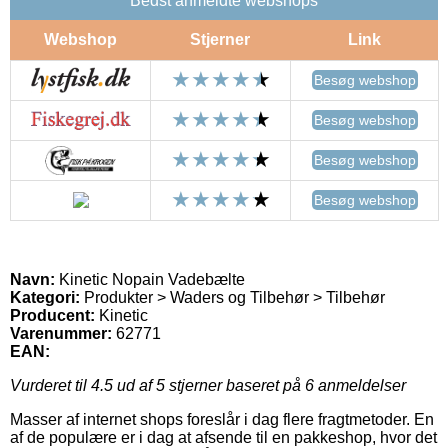
Bedst anmeldte webshops
Webshop
Stjerner
Link
Besøg webshop
Besøg webshop
Besøg webshop
Besøg webshop
Navn:
Kinetic Nopain Vadebælte
Kategori:
Produkter > Waders og Tilbehør > Tilbehør
Producent:
Kinetic
Varenummer:
62771
EAN:
Vurderet til
4.5
ud af 5 stjerner baseret på
6
anmeldelser
Masser af internet shops foreslår i dag flere fragtmetoder. En
af de populære er i dag at afsende til en pakkeshop, hvor det