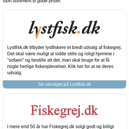
stort sortiment til gode priser.
Lystfisk.dk tilbyder lystfiskere et bredt udvalg af fiskegrej.
Det skal være muligt at sidde stille og roligt hjemme i
”sofaen” og bestille alt det, man skal bruge for at få
nogle herlige fiskeoplevelser. Klik her for at se deres
udvalg.
Se udvalget på Lystfisk.dk
I mere end 50 år har Fiskegrej.dk solgt godt og billigt