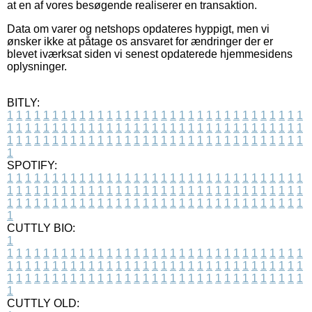
at en af vores besøgende realiserer en transaktion.
Data om varer og netshops opdateres hyppigt, men vi
ønsker ikke at påtage os ansvaret for ændringer der er
blevet iværksat siden vi senest opdaterede hjemmesidens
oplysninger.
BITLY:
1
1
1
1
1
1
1
1
1
1
1
1
1
1
1
1
1
1
1
1
1
1
1
1
1
1
1
1
1
1
1
1
1
1
1
1
1
1
1
1
1
1
1
1
1
1
1
1
1
1
1
1
1
1
1
1
1
1
1
1
1
1
1
1
1
1
1
1
1
1
1
1
1
1
1
1
1
1
1
1
1
1
1
1
1
1
1
1
1
1
1
1
1
1
1
1
1
1
1
1
SPOTIFY:
1
1
1
1
1
1
1
1
1
1
1
1
1
1
1
1
1
1
1
1
1
1
1
1
1
1
1
1
1
1
1
1
1
1
1
1
1
1
1
1
1
1
1
1
1
1
1
1
1
1
1
1
1
1
1
1
1
1
1
1
1
1
1
1
1
1
1
1
1
1
1
1
1
1
1
1
1
1
1
1
1
1
1
1
1
1
1
1
1
1
1
1
1
1
1
1
1
1
1
1
CUTTLY BIO:
1
1
1
1
1
1
1
1
1
1
1
1
1
1
1
1
1
1
1
1
1
1
1
1
1
1
1
1
1
1
1
1
1
1
1
1
1
1
1
1
1
1
1
1
1
1
1
1
1
1
1
1
1
1
1
1
1
1
1
1
1
1
1
1
1
1
1
1
1
1
1
1
1
1
1
1
1
1
1
1
1
1
1
1
1
1
1
1
1
1
1
1
1
1
1
1
1
1
1
1
1
CUTTLY OLD: