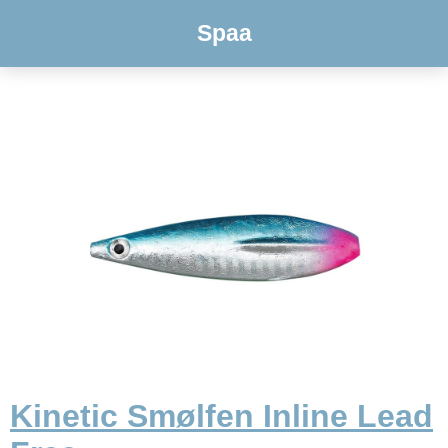
Spaa
Kinetic Smølfen Inline Lead