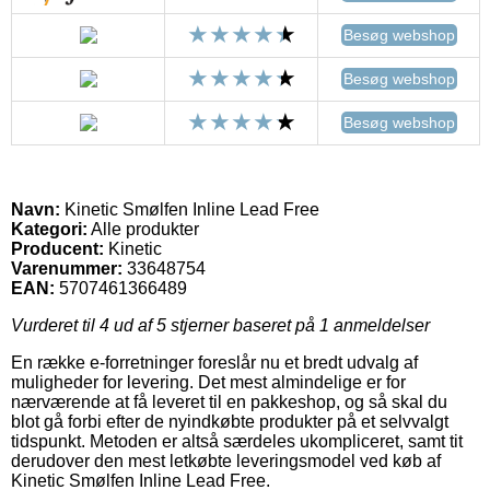
Besøg webshop
Besøg webshop
Besøg webshop
Navn:
Kinetic Smølfen Inline Lead Free
Kategori:
Alle produkter
Producent:
Kinetic
Varenummer:
33648754
EAN:
5707461366489
Vurderet til
4
ud af 5 stjerner baseret på
1
anmeldelser
En række e-forretninger foreslår nu et bredt udvalg af
muligheder for levering. Det mest almindelige er for
nærværende at få leveret til en pakkeshop, og så skal du
blot gå forbi efter de nyindkøbte produkter på et selvvalgt
tidspunkt. Metoden er altså særdeles ukompliceret, samt tit
derudover den mest letkøbte leveringsmodel ved køb af
Kinetic Smølfen Inline Lead Free.