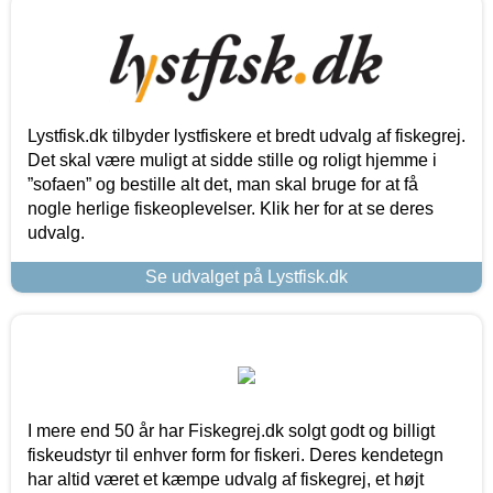
Lystfisk.dk tilbyder lystfiskere et bredt udvalg af fiskegrej.
Det skal være muligt at sidde stille og roligt hjemme i
”sofaen” og bestille alt det, man skal bruge for at få
nogle herlige fiskeoplevelser. Klik her for at se deres
udvalg.
Se udvalget på Lystfisk.dk
I mere end 50 år har Fiskegrej.dk solgt godt og billigt
fiskeudstyr til enhver form for fiskeri. Deres kendetegn
har altid været et kæmpe udvalg af fiskegrej, et højt