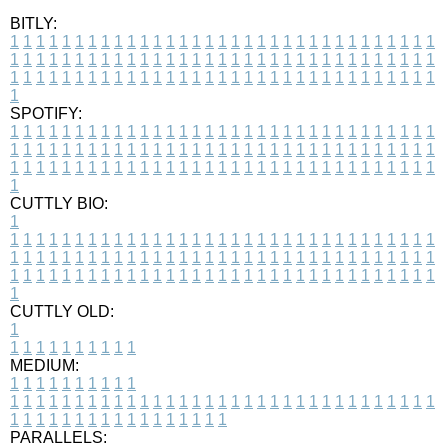
BITLY:
1
1
1
1
1
1
1
1
1
1
1
1
1
1
1
1
1
1
1
1
1
1
1
1
1
1
1
1
1
1
1
1
1
1
1
1
1
1
1
1
1
1
1
1
1
1
1
1
1
1
1
1
1
1
1
1
1
1
1
1
1
1
1
1
1
1
1
1
1
1
1
1
1
1
1
1
1
1
1
1
1
1
1
1
1
1
1
1
1
1
1
1
1
1
1
1
1
1
1
1
SPOTIFY:
1
1
1
1
1
1
1
1
1
1
1
1
1
1
1
1
1
1
1
1
1
1
1
1
1
1
1
1
1
1
1
1
1
1
1
1
1
1
1
1
1
1
1
1
1
1
1
1
1
1
1
1
1
1
1
1
1
1
1
1
1
1
1
1
1
1
1
1
1
1
1
1
1
1
1
1
1
1
1
1
1
1
1
1
1
1
1
1
1
1
1
1
1
1
1
1
1
1
1
1
CUTTLY BIO:
1
1
1
1
1
1
1
1
1
1
1
1
1
1
1
1
1
1
1
1
1
1
1
1
1
1
1
1
1
1
1
1
1
1
1
1
1
1
1
1
1
1
1
1
1
1
1
1
1
1
1
1
1
1
1
1
1
1
1
1
1
1
1
1
1
1
1
1
1
1
1
1
1
1
1
1
1
1
1
1
1
1
1
1
1
1
1
1
1
1
1
1
1
1
1
1
1
1
1
1
1
CUTTLY OLD:
1
1
1
1
1
1
1
1
1
1
1
MEDIUM:
1
1
1
1
1
1
1
1
1
1
1
1
1
1
1
1
1
1
1
1
1
1
1
1
1
1
1
1
1
1
1
1
1
1
1
1
1
1
1
1
1
1
1
1
1
1
1
1
1
1
1
1
1
1
1
1
1
1
1
1
PARALLELS: