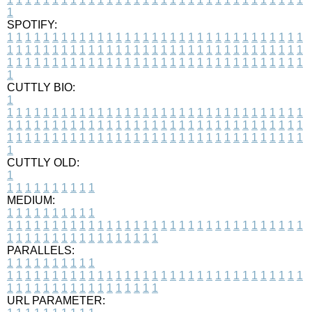
1
SPOTIFY:
1
1
1
1
1
1
1
1
1
1
1
1
1
1
1
1
1
1
1
1
1
1
1
1
1
1
1
1
1
1
1
1
1
1
1
1
1
1
1
1
1
1
1
1
1
1
1
1
1
1
1
1
1
1
1
1
1
1
1
1
1
1
1
1
1
1
1
1
1
1
1
1
1
1
1
1
1
1
1
1
1
1
1
1
1
1
1
1
1
1
1
1
1
1
1
1
1
1
1
1
CUTTLY BIO:
1
1
1
1
1
1
1
1
1
1
1
1
1
1
1
1
1
1
1
1
1
1
1
1
1
1
1
1
1
1
1
1
1
1
1
1
1
1
1
1
1
1
1
1
1
1
1
1
1
1
1
1
1
1
1
1
1
1
1
1
1
1
1
1
1
1
1
1
1
1
1
1
1
1
1
1
1
1
1
1
1
1
1
1
1
1
1
1
1
1
1
1
1
1
1
1
1
1
1
1
1
CUTTLY OLD:
1
1
1
1
1
1
1
1
1
1
1
MEDIUM:
1
1
1
1
1
1
1
1
1
1
1
1
1
1
1
1
1
1
1
1
1
1
1
1
1
1
1
1
1
1
1
1
1
1
1
1
1
1
1
1
1
1
1
1
1
1
1
1
1
1
1
1
1
1
1
1
1
1
1
1
PARALLELS:
1
1
1
1
1
1
1
1
1
1
1
1
1
1
1
1
1
1
1
1
1
1
1
1
1
1
1
1
1
1
1
1
1
1
1
1
1
1
1
1
1
1
1
1
1
1
1
1
1
1
1
1
1
1
1
1
1
1
1
1
URL PARAMETER: