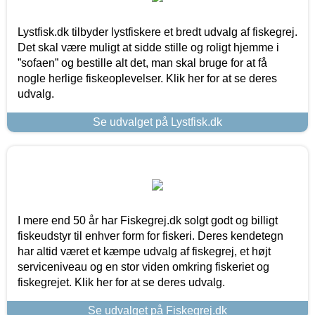
Lystfisk.dk tilbyder lystfiskere et bredt udvalg af fiskegrej.
Det skal være muligt at sidde stille og roligt hjemme i
”sofaen” og bestille alt det, man skal bruge for at få
nogle herlige fiskeoplevelser. Klik her for at se deres
udvalg.
Se udvalget på Lystfisk.dk
I mere end 50 år har Fiskegrej.dk solgt godt og billigt
fiskeudstyr til enhver form for fiskeri. Deres kendetegn
har altid været et kæmpe udvalg af fiskegrej, et højt
serviceniveau og en stor viden omkring fiskeriet og
fiskegrejet. Klik her for at se deres udvalg.
Se udvalget på Fiskegrej.dk