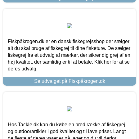
Fiskpåkrogen.dk er en dansk fiskegrejsshop der sælger
alt du skal bruge af fiskegrej til dine fisketure. De sælger
fiskegrej fra et udvalg af mærker, der sikrer dig grej af en
høj kvalitet, der samtidig er til at betale. Klik her for at se
deres udvalg.
Se udvalget på Fiskpåkrogen.dk
Hos Tackle.dk kan du købe en bred række af fiskegrej
og outdoorartikler i god kvalitet og til lave priser. Langt
de fleste af deres varer er på lager og du vil derfor