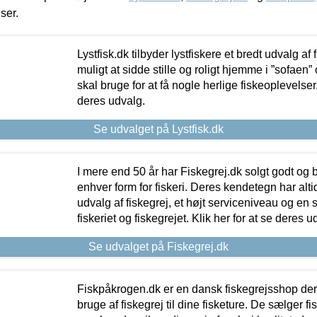
iser.
Lystfisk.dk tilbyder lystfiskere et bredt udvalg af
muligt at sidde stille og roligt hjemme i ”sofaen” 
skal bruge for at få nogle herlige fiskeoplevelser.
deres udvalg.
Se udvalget på Lystfisk.dk
I mere end 50 år har Fiskegrej.dk solgt godt og bil
enhver form for fiskeri. Deres kendetegn har al
udvalg af fiskegrej, et højt serviceniveau og en 
fiskeriet og fiskegrejet. Klik her for at se deres u
Se udvalget på Fiskegrej.dk
Fiskpåkrogen.dk er en dansk fiskegrejsshop der 
bruge af fiskegrej til dine fisketure. De sælger fi