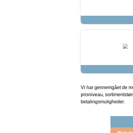
Vi har gennemgået de mes
prisniveau, sortimentstø
betalingsmuligheder.