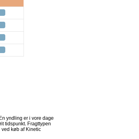
En yndling er i vore dage
it tidspunkt. Fragttypen
g ved køb af Kinetic