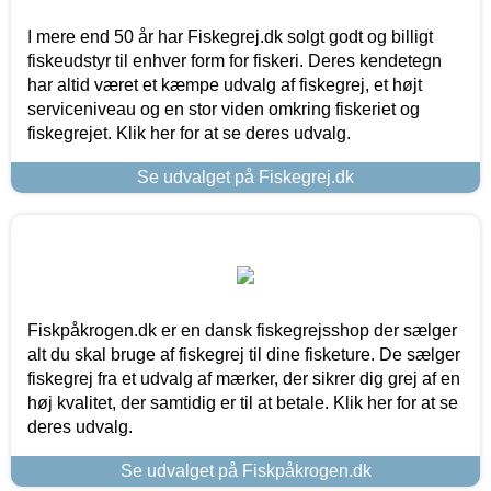
I mere end 50 år har Fiskegrej.dk solgt godt og billigt
fiskeudstyr til enhver form for fiskeri. Deres kendetegn
har altid været et kæmpe udvalg af fiskegrej, et højt
serviceniveau og en stor viden omkring fiskeriet og
fiskegrejet. Klik her for at se deres udvalg.
Se udvalget på Fiskegrej.dk
Fiskpåkrogen.dk er en dansk fiskegrejsshop der sælger
alt du skal bruge af fiskegrej til dine fisketure. De sælger
fiskegrej fra et udvalg af mærker, der sikrer dig grej af en
høj kvalitet, der samtidig er til at betale. Klik her for at se
deres udvalg.
Se udvalget på Fiskpåkrogen.dk