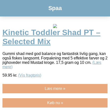
Spaa
Kinetic Toddler Shad PT –
Selected Mix
Gummi shad med god balance og fantastisk livlig gang, kan
også fiskes langsomt. Forpakning med 5 effektive farver og 2
jighoveder med Mustad kroge. 17,5 gram og 10 cm.
(Læs
mere)
59.95
kr.
(Vis fragtpris)
Læs mere »
Køb nu »