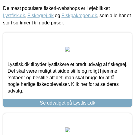
De mest populære fiskeri-webshops er i øjeblikket
Lystfisk.dk
,
Fiskegrej.dk
og
Fiskpåkrogen.dk
, som alle har et
stort sortiment til gode priser.
Lystfisk.dk tilbyder lystfiskere et bredt udvalg af fiskegrej.
Det skal være muligt at sidde stille og roligt hjemme i
”sofaen” og bestille alt det, man skal bruge for at få
nogle herlige fiskeoplevelser. Klik her for at se deres
udvalg.
Se udvalget på Lystfisk.dk