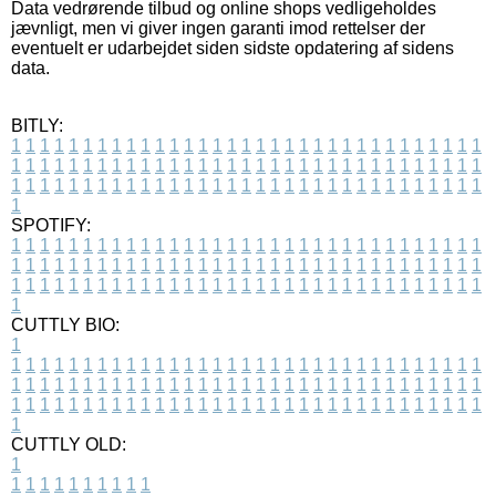
Data vedrørende tilbud og online shops vedligeholdes
jævnligt, men vi giver ingen garanti imod rettelser der
eventuelt er udarbejdet siden sidste opdatering af sidens
data.
BITLY:
1
1
1
1
1
1
1
1
1
1
1
1
1
1
1
1
1
1
1
1
1
1
1
1
1
1
1
1
1
1
1
1
1
1
1
1
1
1
1
1
1
1
1
1
1
1
1
1
1
1
1
1
1
1
1
1
1
1
1
1
1
1
1
1
1
1
1
1
1
1
1
1
1
1
1
1
1
1
1
1
1
1
1
1
1
1
1
1
1
1
1
1
1
1
1
1
1
1
1
1
SPOTIFY:
1
1
1
1
1
1
1
1
1
1
1
1
1
1
1
1
1
1
1
1
1
1
1
1
1
1
1
1
1
1
1
1
1
1
1
1
1
1
1
1
1
1
1
1
1
1
1
1
1
1
1
1
1
1
1
1
1
1
1
1
1
1
1
1
1
1
1
1
1
1
1
1
1
1
1
1
1
1
1
1
1
1
1
1
1
1
1
1
1
1
1
1
1
1
1
1
1
1
1
1
CUTTLY BIO:
1
1
1
1
1
1
1
1
1
1
1
1
1
1
1
1
1
1
1
1
1
1
1
1
1
1
1
1
1
1
1
1
1
1
1
1
1
1
1
1
1
1
1
1
1
1
1
1
1
1
1
1
1
1
1
1
1
1
1
1
1
1
1
1
1
1
1
1
1
1
1
1
1
1
1
1
1
1
1
1
1
1
1
1
1
1
1
1
1
1
1
1
1
1
1
1
1
1
1
1
1
CUTTLY OLD:
1
1
1
1
1
1
1
1
1
1
1