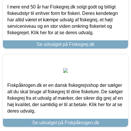
I mere end 50 år har Fiskegrej.dk solgt godt og billigt
fiskeudstyr til enhver form for fiskeri. Deres kendetegn
har altid været et kæmpe udvalg af fiskegrej, et højt
serviceniveau og en stor viden omkring fiskeriet og
fiskegrejet. Klik her for at se deres udvalg.
Se udvalget på Fiskegrej.dk
Fiskpåkrogen.dk er en dansk fiskegrejsshop der sælger
alt du skal bruge af fiskegrej til dine fisketure. De sælger
fiskegrej fra et udvalg af mærker, der sikrer dig grej af en
høj kvalitet, der samtidig er til at betale. Klik her for at se
deres udvalg.
Se udvalget på Fiskpåkrogen.dk