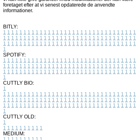
foretaget efter at vi senest opdaterede de anvendte
informationer.
BITLY:
1
1
1
1
1
1
1
1
1
1
1
1
1
1
1
1
1
1
1
1
1
1
1
1
1
1
1
1
1
1
1
1
1
1
1
1
1
1
1
1
1
1
1
1
1
1
1
1
1
1
1
1
1
1
1
1
1
1
1
1
1
1
1
1
1
1
1
1
1
1
1
1
1
1
1
1
1
1
1
1
1
1
1
1
1
1
1
1
1
1
1
1
1
1
1
1
1
1
1
1
SPOTIFY:
1
1
1
1
1
1
1
1
1
1
1
1
1
1
1
1
1
1
1
1
1
1
1
1
1
1
1
1
1
1
1
1
1
1
1
1
1
1
1
1
1
1
1
1
1
1
1
1
1
1
1
1
1
1
1
1
1
1
1
1
1
1
1
1
1
1
1
1
1
1
1
1
1
1
1
1
1
1
1
1
1
1
1
1
1
1
1
1
1
1
1
1
1
1
1
1
1
1
1
1
CUTTLY BIO:
1
1
1
1
1
1
1
1
1
1
1
1
1
1
1
1
1
1
1
1
1
1
1
1
1
1
1
1
1
1
1
1
1
1
1
1
1
1
1
1
1
1
1
1
1
1
1
1
1
1
1
1
1
1
1
1
1
1
1
1
1
1
1
1
1
1
1
1
1
1
1
1
1
1
1
1
1
1
1
1
1
1
1
1
1
1
1
1
1
1
1
1
1
1
1
1
1
1
1
1
1
CUTTLY OLD:
1
1
1
1
1
1
1
1
1
1
1
MEDIUM:
1
1
1
1
1
1
1
1
1
1