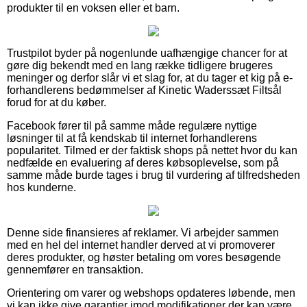
produkter til en voksen eller et barn.
Trustpilot byder på nogenlunde uafhængige chancer for at
gøre dig bekendt med en lang række tidligere brugeres
meninger og derfor slår vi et slag for, at du tager et kig på e-
forhandlerens bedømmelser af Kinetic Waderssæt Filtsål
forud for at du køber.
Facebook fører til på samme måde regulære nyttige
løsninger til at få kendskab til internet forhandlerens
popularitet. Tilmed er der faktisk shops på nettet hvor du kan
nedfælde en evaluering af deres købsoplevelse, som på
samme måde burde tages i brug til vurdering af tilfredsheden
hos kunderne.
Denne side finansieres af reklamer. Vi arbejder sammen
med en hel del internet handler derved at vi promoverer
deres produkter, og høster betaling om vores besøgende
gennemfører en transaktion.
Orientering om varer og webshops opdateres løbende, men
vi kan ikke give garantier imod modifikationer der kan være