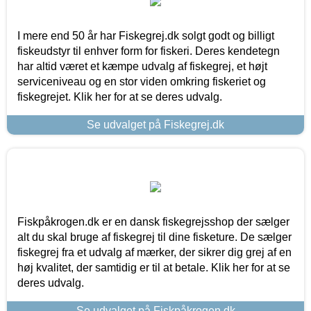
I mere end 50 år har Fiskegrej.dk solgt godt og billigt
fiskeudstyr til enhver form for fiskeri. Deres kendetegn
har altid været et kæmpe udvalg af fiskegrej, et højt
serviceniveau og en stor viden omkring fiskeriet og
fiskegrejet. Klik her for at se deres udvalg.
Se udvalget på Fiskegrej.dk
Fiskpåkrogen.dk er en dansk fiskegrejsshop der sælger
alt du skal bruge af fiskegrej til dine fisketure. De sælger
fiskegrej fra et udvalg af mærker, der sikrer dig grej af en
høj kvalitet, der samtidig er til at betale. Klik her for at se
deres udvalg.
Se udvalget på Fiskpåkrogen.dk