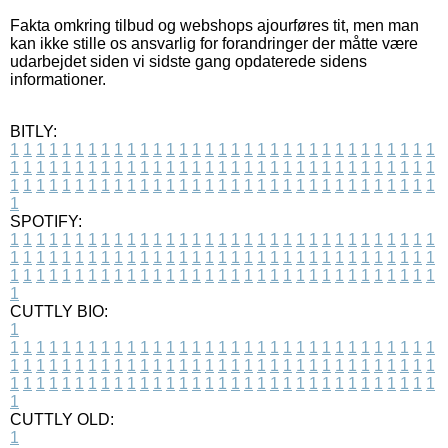
Fakta omkring tilbud og webshops ajourføres tit, men man
kan ikke stille os ansvarlig for forandringer der måtte være
udarbejdet siden vi sidste gang opdaterede sidens
informationer.
BITLY:
1
1
1
1
1
1
1
1
1
1
1
1
1
1
1
1
1
1
1
1
1
1
1
1
1
1
1
1
1
1
1
1
1
1
1
1
1
1
1
1
1
1
1
1
1
1
1
1
1
1
1
1
1
1
1
1
1
1
1
1
1
1
1
1
1
1
1
1
1
1
1
1
1
1
1
1
1
1
1
1
1
1
1
1
1
1
1
1
1
1
1
1
1
1
1
1
1
1
1
1
SPOTIFY:
1
1
1
1
1
1
1
1
1
1
1
1
1
1
1
1
1
1
1
1
1
1
1
1
1
1
1
1
1
1
1
1
1
1
1
1
1
1
1
1
1
1
1
1
1
1
1
1
1
1
1
1
1
1
1
1
1
1
1
1
1
1
1
1
1
1
1
1
1
1
1
1
1
1
1
1
1
1
1
1
1
1
1
1
1
1
1
1
1
1
1
1
1
1
1
1
1
1
1
1
CUTTLY BIO:
1
1
1
1
1
1
1
1
1
1
1
1
1
1
1
1
1
1
1
1
1
1
1
1
1
1
1
1
1
1
1
1
1
1
1
1
1
1
1
1
1
1
1
1
1
1
1
1
1
1
1
1
1
1
1
1
1
1
1
1
1
1
1
1
1
1
1
1
1
1
1
1
1
1
1
1
1
1
1
1
1
1
1
1
1
1
1
1
1
1
1
1
1
1
1
1
1
1
1
1
1
CUTTLY OLD:
1