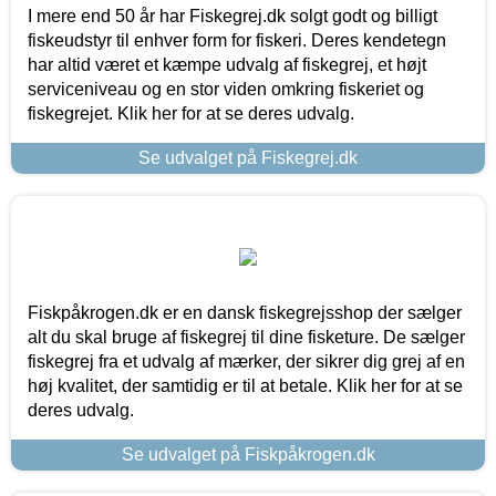
I mere end 50 år har Fiskegrej.dk solgt godt og billigt
fiskeudstyr til enhver form for fiskeri. Deres kendetegn
har altid været et kæmpe udvalg af fiskegrej, et højt
serviceniveau og en stor viden omkring fiskeriet og
fiskegrejet. Klik her for at se deres udvalg.
Se udvalget på Fiskegrej.dk
Fiskpåkrogen.dk er en dansk fiskegrejsshop der sælger
alt du skal bruge af fiskegrej til dine fisketure. De sælger
fiskegrej fra et udvalg af mærker, der sikrer dig grej af en
høj kvalitet, der samtidig er til at betale. Klik her for at se
deres udvalg.
Se udvalget på Fiskpåkrogen.dk