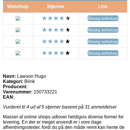
Webshop
Stjerner
Link
Besøg webshop
Besøg webshop
Besøg webshop
Besøg webshop
Navn:
Lawson Hugo
Kategori:
Blink
Producent:
Varenummer:
150733221
EAN:
Vurderet til
4
ud af 5 stjerner baseret på
31
anmeldelser
Masser af online shops udlover heldigvis diverse former for
levering. En der er meget anvendt er i vore dage
afhentningssteder, fordi du på den måde nemt kan hente de