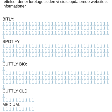
rettelser der er foretaget siden vi sidst opdaterede websitets
informationer.
BITLY:
1
1
1
1
1
1
1
1
1
1
1
1
1
1
1
1
1
1
1
1
1
1
1
1
1
1
1
1
1
1
1
1
1
1
1
1
1
1
1
1
1
1
1
1
1
1
1
1
1
1
1
1
1
1
1
1
1
1
1
1
1
1
1
1
1
1
1
1
1
1
1
1
1
1
1
1
1
1
1
1
1
1
1
1
1
1
1
1
1
1
1
1
1
1
1
1
1
1
1
1
SPOTIFY:
1
1
1
1
1
1
1
1
1
1
1
1
1
1
1
1
1
1
1
1
1
1
1
1
1
1
1
1
1
1
1
1
1
1
1
1
1
1
1
1
1
1
1
1
1
1
1
1
1
1
1
1
1
1
1
1
1
1
1
1
1
1
1
1
1
1
1
1
1
1
1
1
1
1
1
1
1
1
1
1
1
1
1
1
1
1
1
1
1
1
1
1
1
1
1
1
1
1
1
1
CUTTLY BIO:
1
1
1
1
1
1
1
1
1
1
1
1
1
1
1
1
1
1
1
1
1
1
1
1
1
1
1
1
1
1
1
1
1
1
1
1
1
1
1
1
1
1
1
1
1
1
1
1
1
1
1
1
1
1
1
1
1
1
1
1
1
1
1
1
1
1
1
1
1
1
1
1
1
1
1
1
1
1
1
1
1
1
1
1
1
1
1
1
1
1
1
1
1
1
1
1
1
1
1
1
1
CUTTLY OLD:
1
1
1
1
1
1
1
1
1
1
1
MEDIUM:
1
1
1
1
1
1
1
1
1
1