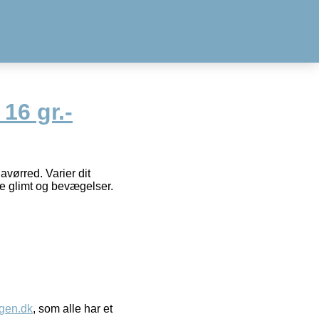
16 gr.-
avørred. Varier dit
ge glimt og bevægelser.
gen.dk
, som alle har et