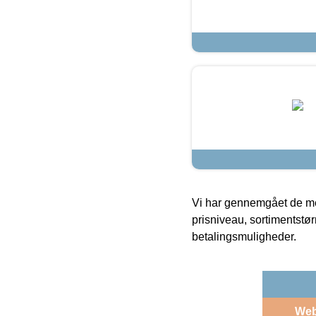
Vi har gennemgået de mes
prisniveau, sortimentstø
betalingsmuligheder.
We