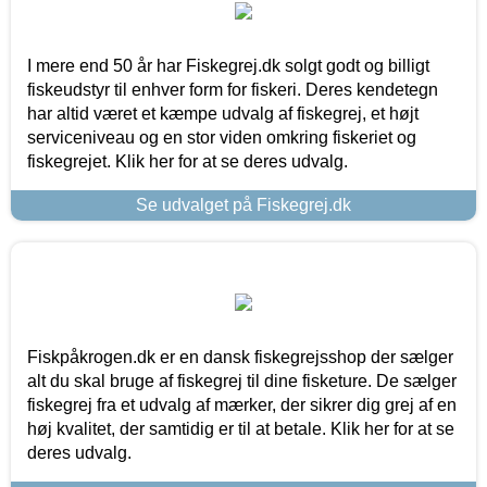
I mere end 50 år har Fiskegrej.dk solgt godt og billigt
fiskeudstyr til enhver form for fiskeri. Deres kendetegn
har altid været et kæmpe udvalg af fiskegrej, et højt
serviceniveau og en stor viden omkring fiskeriet og
fiskegrejet. Klik her for at se deres udvalg.
Se udvalget på Fiskegrej.dk
Fiskpåkrogen.dk er en dansk fiskegrejsshop der sælger
alt du skal bruge af fiskegrej til dine fisketure. De sælger
fiskegrej fra et udvalg af mærker, der sikrer dig grej af en
høj kvalitet, der samtidig er til at betale. Klik her for at se
deres udvalg.