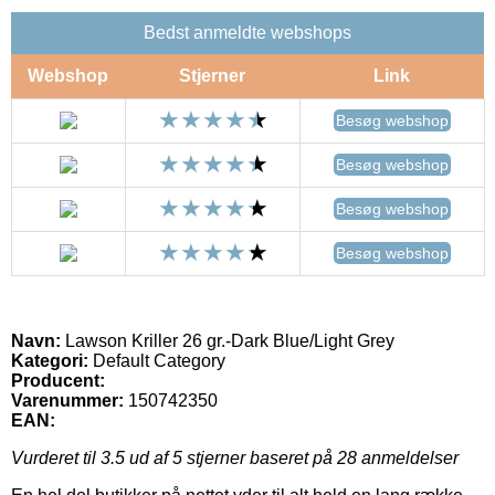
Bedst anmeldte webshops
Webshop
Stjerner
Link
Besøg webshop
Besøg webshop
Besøg webshop
Besøg webshop
Navn:
Lawson Kriller 26 gr.-Dark Blue/Light Grey
Kategori:
Default Category
Producent:
Varenummer:
150742350
EAN:
Vurderet til
3.5
ud af 5 stjerner baseret på
28
anmeldelser