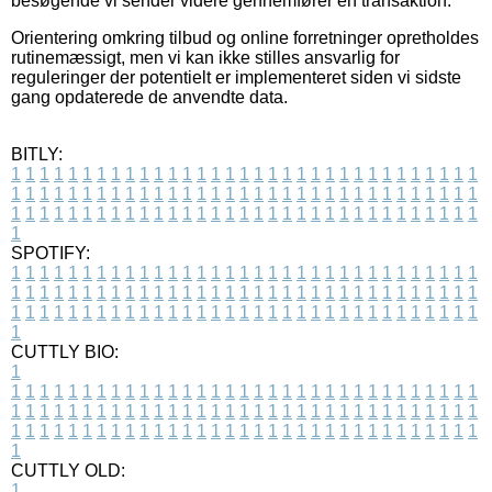
besøgende vi sender videre gennemfører en transaktion.
Orientering omkring tilbud og online forretninger opretholdes
rutinemæssigt, men vi kan ikke stilles ansvarlig for
reguleringer der potentielt er implementeret siden vi sidste
gang opdaterede de anvendte data.
BITLY:
1
1
1
1
1
1
1
1
1
1
1
1
1
1
1
1
1
1
1
1
1
1
1
1
1
1
1
1
1
1
1
1
1
1
1
1
1
1
1
1
1
1
1
1
1
1
1
1
1
1
1
1
1
1
1
1
1
1
1
1
1
1
1
1
1
1
1
1
1
1
1
1
1
1
1
1
1
1
1
1
1
1
1
1
1
1
1
1
1
1
1
1
1
1
1
1
1
1
1
1
SPOTIFY:
1
1
1
1
1
1
1
1
1
1
1
1
1
1
1
1
1
1
1
1
1
1
1
1
1
1
1
1
1
1
1
1
1
1
1
1
1
1
1
1
1
1
1
1
1
1
1
1
1
1
1
1
1
1
1
1
1
1
1
1
1
1
1
1
1
1
1
1
1
1
1
1
1
1
1
1
1
1
1
1
1
1
1
1
1
1
1
1
1
1
1
1
1
1
1
1
1
1
1
1
CUTTLY BIO:
1
1
1
1
1
1
1
1
1
1
1
1
1
1
1
1
1
1
1
1
1
1
1
1
1
1
1
1
1
1
1
1
1
1
1
1
1
1
1
1
1
1
1
1
1
1
1
1
1
1
1
1
1
1
1
1
1
1
1
1
1
1
1
1
1
1
1
1
1
1
1
1
1
1
1
1
1
1
1
1
1
1
1
1
1
1
1
1
1
1
1
1
1
1
1
1
1
1
1
1
1
CUTTLY OLD:
1