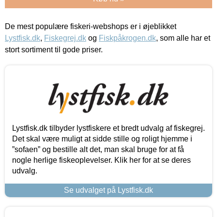
De mest populære fiskeri-webshops er i øjeblikket
Lystfisk.dk
,
Fiskegrej.dk
og
Fiskpåkrogen.dk
, som alle har et
stort sortiment til gode priser.
Lystfisk.dk tilbyder lystfiskere et bredt udvalg af fiskegrej.
Det skal være muligt at sidde stille og roligt hjemme i
”sofaen” og bestille alt det, man skal bruge for at få
nogle herlige fiskeoplevelser. Klik her for at se deres
udvalg.
Se udvalget på Lystfisk.dk