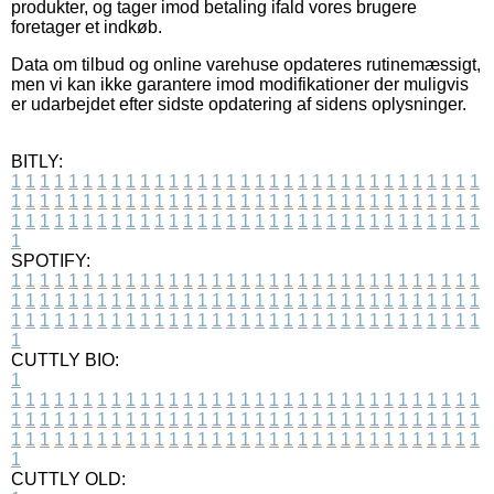
produkter, og tager imod betaling ifald vores brugere
foretager et indkøb.
Data om tilbud og online varehuse opdateres rutinemæssigt,
men vi kan ikke garantere imod modifikationer der muligvis
er udarbejdet efter sidste opdatering af sidens oplysninger.
BITLY:
1
1
1
1
1
1
1
1
1
1
1
1
1
1
1
1
1
1
1
1
1
1
1
1
1
1
1
1
1
1
1
1
1
1
1
1
1
1
1
1
1
1
1
1
1
1
1
1
1
1
1
1
1
1
1
1
1
1
1
1
1
1
1
1
1
1
1
1
1
1
1
1
1
1
1
1
1
1
1
1
1
1
1
1
1
1
1
1
1
1
1
1
1
1
1
1
1
1
1
1
SPOTIFY:
1
1
1
1
1
1
1
1
1
1
1
1
1
1
1
1
1
1
1
1
1
1
1
1
1
1
1
1
1
1
1
1
1
1
1
1
1
1
1
1
1
1
1
1
1
1
1
1
1
1
1
1
1
1
1
1
1
1
1
1
1
1
1
1
1
1
1
1
1
1
1
1
1
1
1
1
1
1
1
1
1
1
1
1
1
1
1
1
1
1
1
1
1
1
1
1
1
1
1
1
CUTTLY BIO:
1
1
1
1
1
1
1
1
1
1
1
1
1
1
1
1
1
1
1
1
1
1
1
1
1
1
1
1
1
1
1
1
1
1
1
1
1
1
1
1
1
1
1
1
1
1
1
1
1
1
1
1
1
1
1
1
1
1
1
1
1
1
1
1
1
1
1
1
1
1
1
1
1
1
1
1
1
1
1
1
1
1
1
1
1
1
1
1
1
1
1
1
1
1
1
1
1
1
1
1
1
CUTTLY OLD: