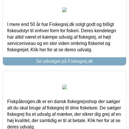
I mere end 50 år har Fiskegrej.dk solgt godt og billigt
fiskeudstyr til enhver form for fiskeri. Deres kendetegn
har altid været et kæmpe udvalg af fiskegrej, et højt
serviceniveau og en stor viden omkring fiskeriet og
fiskegrejet. Klik her for at se deres udvalg.
Se udvalget på Fiskegrej.dk
Fiskpåkrogen.dk er en dansk fiskegrejsshop der sælger
alt du skal bruge af fiskegrej til dine fisketure. De sælger
fiskegrej fra et udvalg af mærker, der sikrer dig grej af en
høj kvalitet, der samtidig er til at betale. Klik her for at se
deres udvalg.