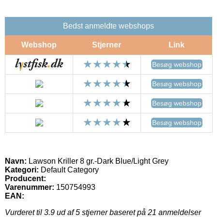
Bedst anmeldte webshops
Webshop
Stjerner
Link
Besøg webshop
Besøg webshop
Besøg webshop
Besøg webshop
Navn:
Lawson Kriller 8 gr.-Dark Blue/Light Grey
Kategori:
Default Category
Producent:
Varenummer:
150754993
EAN:
Vurderet til
3.9
ud af 5 stjerner baseret på
21
anmeldelser