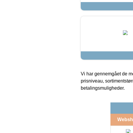
Vi har gennemgået de mes
prisniveau, sortimentstø
betalingsmuligheder.
Websh