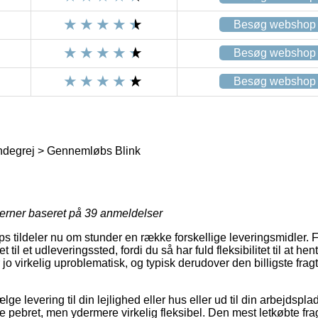
Besøg webshop
Besøg webshop
Besøg webshop
ndegrej > Gennemløbs Blink
jerner baseret på
39
anmeldelser
 tildeler nu om stunder en række forskellige leveringsmidler.
 til et udleveringssted, fordi du så har fuld fleksibilitet til at he
 jo virkelig uproblematisk, og typisk derudover den billigste fr
lge levering til din lejlighed eller hus eller ud til din arbejdspl
pebret, men ydermere virkelig fleksibel. Den mest letkøbte fragt