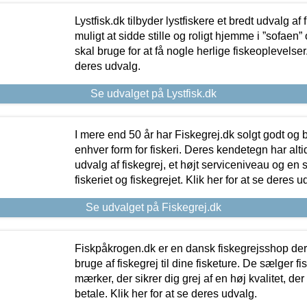
Lystfisk.dk tilbyder lystfiskere et bredt udvalg af
muligt at sidde stille og roligt hjemme i ”sofaen” 
skal bruge for at få nogle herlige fiskeoplevelser.
deres udvalg.
Se udvalget på Lystfisk.dk
I mere end 50 år har Fiskegrej.dk solgt godt og bil
enhver form for fiskeri. Deres kendetegn har al
udvalg af fiskegrej, et højt serviceniveau og en 
fiskeriet og fiskegrejet. Klik her for at se deres u
Se udvalget på Fiskegrej.dk
Fiskpåkrogen.dk er en dansk fiskegrejsshop der 
bruge af fiskegrej til dine fisketure. De sælger fi
mærker, der sikrer dig grej af en høj kvalitet, der 
betale. Klik her for at se deres udvalg.