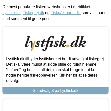
De mest populære fiskeri-webshops er i øjeblikket
Lystfisk.dk
,
Fiskegrej.dk
og
Fiskpåkrogen.dk
, som alle har et
stort sortiment til gode priser.
Lystfisk.dk tilbyder lystfiskere et bredt udvalg af fiskegrej.
Det skal være muligt at sidde stille og roligt hjemme i
”sofaen” og bestille alt det, man skal bruge for at få
nogle herlige fiskeoplevelser. Klik her for at se deres
udvalg.
Se udvalget på Lystfisk.dk