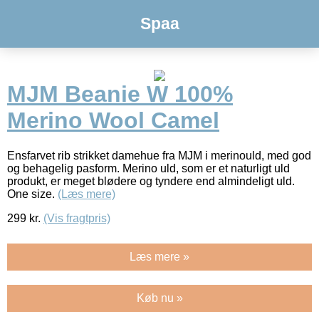
Spaa
MJM Beanie W 100%
Merino Wool Camel
Ensfarvet rib strikket damehue fra MJM i merinould, med god
og behagelig pasform. Merino uld, som er et naturligt uld
produkt, er meget blødere og tyndere end almindeligt uld.
One size.
(Læs mere)
299
kr.
(Vis fragtpris)
Læs mere »
Køb nu »