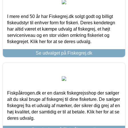
I mere end 50 år har Fiskegrej.dk solgt godt og billigt
fiskeudstyr til enhver form for fiskeri. Deres kendetegn
har altid været et kæmpe udvalg af fiskegrej, et højt
serviceniveau og en stor viden omkring fiskeriet og
fiskegrejet. Klik her for at se deres udvalg.
Se udvalget på Fiskegrej.dk
Fiskpåkrogen.dk er en dansk fiskegrejsshop der sælger
alt du skal bruge af fiskegrej til dine fisketure. De sælger
fiskegrej fra et udvalg af mærker, der sikrer dig grej af en
høj kvalitet, der samtidig er til at betale. Klik her for at se
deres udvalg.