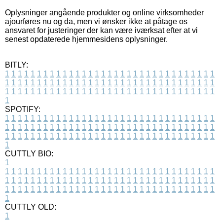
Oplysninger angående produkter og online virksomheder
ajourføres nu og da, men vi ønsker ikke at påtage os
ansvaret for justeringer der kan være iværksat efter at vi
senest opdaterede hjemmesidens oplysninger.
BITLY:
1
1
1
1
1
1
1
1
1
1
1
1
1
1
1
1
1
1
1
1
1
1
1
1
1
1
1
1
1
1
1
1
1
1
1
1
1
1
1
1
1
1
1
1
1
1
1
1
1
1
1
1
1
1
1
1
1
1
1
1
1
1
1
1
1
1
1
1
1
1
1
1
1
1
1
1
1
1
1
1
1
1
1
1
1
1
1
1
1
1
1
1
1
1
1
1
1
1
1
1
SPOTIFY:
1
1
1
1
1
1
1
1
1
1
1
1
1
1
1
1
1
1
1
1
1
1
1
1
1
1
1
1
1
1
1
1
1
1
1
1
1
1
1
1
1
1
1
1
1
1
1
1
1
1
1
1
1
1
1
1
1
1
1
1
1
1
1
1
1
1
1
1
1
1
1
1
1
1
1
1
1
1
1
1
1
1
1
1
1
1
1
1
1
1
1
1
1
1
1
1
1
1
1
1
CUTTLY BIO:
1
1
1
1
1
1
1
1
1
1
1
1
1
1
1
1
1
1
1
1
1
1
1
1
1
1
1
1
1
1
1
1
1
1
1
1
1
1
1
1
1
1
1
1
1
1
1
1
1
1
1
1
1
1
1
1
1
1
1
1
1
1
1
1
1
1
1
1
1
1
1
1
1
1
1
1
1
1
1
1
1
1
1
1
1
1
1
1
1
1
1
1
1
1
1
1
1
1
1
1
1
CUTTLY OLD:
1