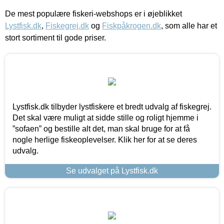
De mest populære fiskeri-webshops er i øjeblikket
Lystfisk.dk
,
Fiskegrej.dk
og
Fiskpåkrogen.dk
, som alle har et
stort sortiment til gode priser.
Lystfisk.dk tilbyder lystfiskere et bredt udvalg af fiskegrej.
Det skal være muligt at sidde stille og roligt hjemme i
”sofaen” og bestille alt det, man skal bruge for at få
nogle herlige fiskeoplevelser. Klik her for at se deres
udvalg.
Se udvalget på Lystfisk.dk