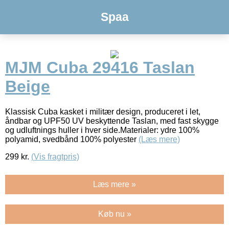
Spaa
MJM Cuba 29416 Taslan
Beige
Klassisk Cuba kasket i militær design, produceret i let,
åndbar og UPF50 UV beskyttende Taslan, med fast skygge
og udluftnings huller i hver side.Materialer: ydre 100%
polyamid, svedbånd 100% polyester
(Læs mere)
299
kr.
(Vis fragtpris)
Læs mere »
Køb nu »