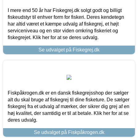
I mere end 50 år har Fiskegrej.dk solgt godt og billigt
fiskeudstyr til enhver form for fiskeri. Deres kendetegn
har altid været et kæmpe udvalg af fiskegrej, et højt
serviceniveau og en stor viden omkring fiskeriet og
fiskegrejet. Klik her for at se deres udvalg.
Se udvalget på Fiskegrej.dk
Fiskpåkrogen.dk er en dansk fiskegrejsshop der sælger
alt du skal bruge af fiskegrej til dine fisketure. De sælger
fiskegrej fra et udvalg af mærker, der sikrer dig grej af en
høj kvalitet, der samtidig er til at betale. Klik her for at se
deres udvalg.
Se udvalget på Fiskpåkrogen.dk