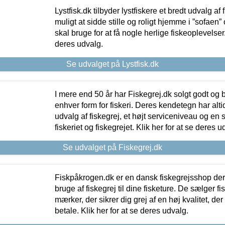
Lystfisk.dk tilbyder lystfiskere et bredt udvalg af
muligt at sidde stille og roligt hjemme i ”sofaen” 
skal bruge for at få nogle herlige fiskeoplevelser.
deres udvalg.
Se udvalget på Lystfisk.dk
I mere end 50 år har Fiskegrej.dk solgt godt og bil
enhver form for fiskeri. Deres kendetegn har al
udvalg af fiskegrej, et højt serviceniveau og en 
fiskeriet og fiskegrejet. Klik her for at se deres u
Se udvalget på Fiskegrej.dk
Fiskpåkrogen.dk er en dansk fiskegrejsshop der 
bruge af fiskegrej til dine fisketure. De sælger fi
mærker, der sikrer dig grej af en høj kvalitet, der 
betale. Klik her for at se deres udvalg.