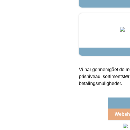
Vi har gennemgået de mes
prisniveau, sortimentstø
betalingsmuligheder.
Websh