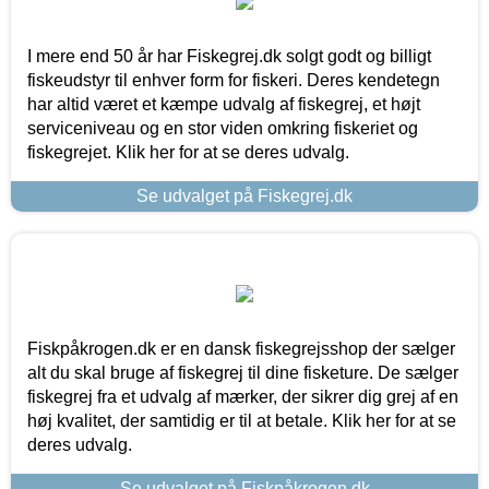
I mere end 50 år har Fiskegrej.dk solgt godt og billigt
fiskeudstyr til enhver form for fiskeri. Deres kendetegn
har altid været et kæmpe udvalg af fiskegrej, et højt
serviceniveau og en stor viden omkring fiskeriet og
fiskegrejet. Klik her for at se deres udvalg.
Se udvalget på Fiskegrej.dk
Fiskpåkrogen.dk er en dansk fiskegrejsshop der sælger
alt du skal bruge af fiskegrej til dine fisketure. De sælger
fiskegrej fra et udvalg af mærker, der sikrer dig grej af en
høj kvalitet, der samtidig er til at betale. Klik her for at se
deres udvalg.
Se udvalget på Fiskpåkrogen.dk