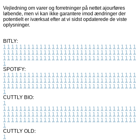
Vejledning om varer og forretninger på nettet ajourføres
løbende, men vi kan ikke garantere imod ændringer der
potentielt er iværksat efter at vi sidst opdaterede de viste
oplysninger.
BITLY:
1
1
1
1
1
1
1
1
1
1
1
1
1
1
1
1
1
1
1
1
1
1
1
1
1
1
1
1
1
1
1
1
1
1
1
1
1
1
1
1
1
1
1
1
1
1
1
1
1
1
1
1
1
1
1
1
1
1
1
1
1
1
1
1
1
1
1
1
1
1
1
1
1
1
1
1
1
1
1
1
1
1
1
1
1
1
1
1
1
1
1
1
1
1
1
1
1
1
1
1
SPOTIFY:
1
1
1
1
1
1
1
1
1
1
1
1
1
1
1
1
1
1
1
1
1
1
1
1
1
1
1
1
1
1
1
1
1
1
1
1
1
1
1
1
1
1
1
1
1
1
1
1
1
1
1
1
1
1
1
1
1
1
1
1
1
1
1
1
1
1
1
1
1
1
1
1
1
1
1
1
1
1
1
1
1
1
1
1
1
1
1
1
1
1
1
1
1
1
1
1
1
1
1
1
CUTTLY BIO:
1
1
1
1
1
1
1
1
1
1
1
1
1
1
1
1
1
1
1
1
1
1
1
1
1
1
1
1
1
1
1
1
1
1
1
1
1
1
1
1
1
1
1
1
1
1
1
1
1
1
1
1
1
1
1
1
1
1
1
1
1
1
1
1
1
1
1
1
1
1
1
1
1
1
1
1
1
1
1
1
1
1
1
1
1
1
1
1
1
1
1
1
1
1
1
1
1
1
1
1
1
CUTTLY OLD:
1