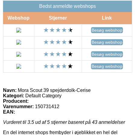
Bedst anmeldte webshops
Webshop
Stjerner
Link
Besøg webshop
Besøg webshop
Besøg webshop
Besøg webshop
Navn:
Mora Scout 39 spejderdolk-Cerise
Kategori:
Default Category
Producent:
Varenummer:
150731412
EAN:
Vurderet til
3.5
ud af 5 stjerner baseret på
43
anmeldelser
En del internet shops frembyder i øjeblikket en hel del