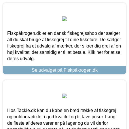
Fiskpåkrogen.dk er en dansk fiskegrejsshop der sælger
alt du skal bruge af fiskegrej til dine fisketure. De sælger
fiskegrej fra et udvalg af mærker, der sikrer dig grej af en
høj kvalitet, der samtidig er til at betale. Klik her for at se
deres udvalg.
Se udvalget på Fiskpåkrogen.dk
Hos Tackle.dk kan du købe en bred række af fiskegrej
og outdoorartikler i god kvalitet og til lave priser. Langt
de fleste af deres varer er på lager og du vil derfor