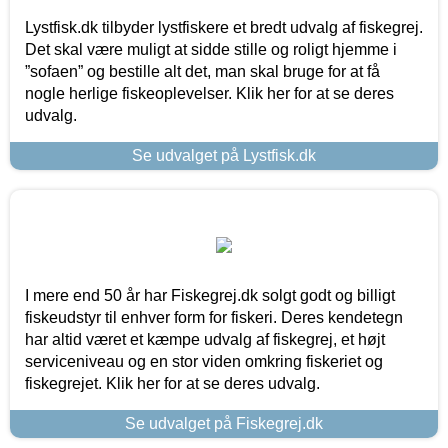
Lystfisk.dk tilbyder lystfiskere et bredt udvalg af fiskegrej.
Det skal være muligt at sidde stille og roligt hjemme i
”sofaen” og bestille alt det, man skal bruge for at få
nogle herlige fiskeoplevelser. Klik her for at se deres
udvalg.
Se udvalget på Lystfisk.dk
I mere end 50 år har Fiskegrej.dk solgt godt og billigt
fiskeudstyr til enhver form for fiskeri. Deres kendetegn
har altid været et kæmpe udvalg af fiskegrej, et højt
serviceniveau og en stor viden omkring fiskeriet og
fiskegrejet. Klik her for at se deres udvalg.
Se udvalget på Fiskegrej.dk