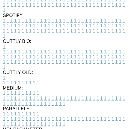
1
1
1
1
1
1
1
1
1
1
1
1
1
1
1
1
1
1
1
1
1
1
1
1
1
1
1
1
1
1
1
1
1
1
SPOTIFY:
1
1
1
1
1
1
1
1
1
1
1
1
1
1
1
1
1
1
1
1
1
1
1
1
1
1
1
1
1
1
1
1
1
1
1
1
1
1
1
1
1
1
1
1
1
1
1
1
1
1
1
1
1
1
1
1
1
1
1
1
1
1
1
1
1
1
1
1
1
1
1
1
1
1
1
1
1
1
1
1
1
1
1
1
1
1
1
1
1
1
1
1
1
1
1
1
1
1
1
1
CUTTLY BIO:
1
1
1
1
1
1
1
1
1
1
1
1
1
1
1
1
1
1
1
1
1
1
1
1
1
1
1
1
1
1
1
1
1
1
1
1
1
1
1
1
1
1
1
1
1
1
1
1
1
1
1
1
1
1
1
1
1
1
1
1
1
1
1
1
1
1
1
1
1
1
1
1
1
1
1
1
1
1
1
1
1
1
1
1
1
1
1
1
1
1
1
1
1
1
1
1
1
1
1
1
1
CUTTLY OLD:
1
1
1
1
1
1
1
1
1
1
1
MEDIUM:
1
1
1
1
1
1
1
1
1
1
1
1
1
1
1
1
1
1
1
1
1
1
1
1
1
1
1
1
1
1
1
1
1
1
1
1
1
1
1
1
1
1
1
1
1
1
1
1
1
1
1
1
1
1
1
1
1
1
1
1
PARALLELS:
1
1
1
1
1
1
1
1
1
1
1
1
1
1
1
1
1
1
1
1
1
1
1
1
1
1
1
1
1
1
1
1
1
1
1
1
1
1
1
1
1
1
1
1
1
1
1
1
1
1
1
1
1
1
1
1
1
1
1
1