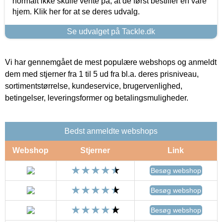
normalt ikke skulle vente på, at de først bestiller en vare
hjem. Klik her for at se deres udvalg.
Se udvalget på Tackle.dk
Vi har gennemgået de mest populære webshops og anmeldt
dem med stjerner fra 1 til 5 ud fra bl.a. deres prisniveau,
sortimentstørrelse, kundeservice, brugervenlighed,
betingelser, leveringsformer og betalingsmuligheder.
Bedst anmeldte webshops
Webshop
Stjerner
Link
Besøg webshop
Besøg webshop
Besøg webshop