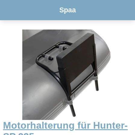
Spaa
Motorhalterung für Hunter-