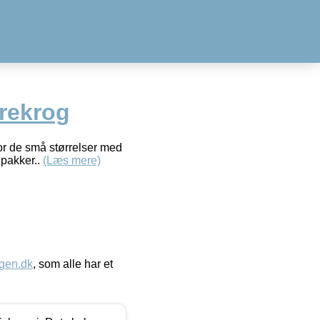
rekrog
vor de små størrelser med
 pakker..
(Læs mere)
gen.dk
, som alle har et