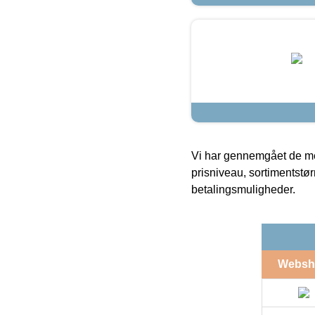
Vi har gennemgået de mes
prisniveau, sortimentstø
betalingsmuligheder.
Websh