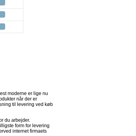
est moderne er lige nu
odukter når der er
sning til levering ved køb
or du arbejder.
ligste form for levering
ærved internet firmaets