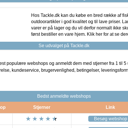
Hos Tackle.dk kan du købe en bred række af fis
outdoorartikler i god kvalitet og til lave priser. L
varer er på lager og du vil derfor normalt ikke sk
først bestiller en vare hjem. Klik her for at se de
Se udvalget på Tackle.dk
t populære webshops og anmeldt dem med stjerner fra 1 til 5 ud
rrelse, kundeservice, brugervenlighed, betingelser, leveringsfor
Bedst anmeldte webshops
op
Stjerner
Link
Besøg webshop