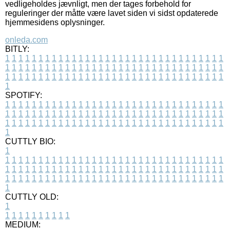
vedligeholdes jævnligt, men der tages forbehold for
reguleringer der måtte være lavet siden vi sidst opdaterede
hjemmesidens oplysninger.
onleda.com
BITLY:
1
1
1
1
1
1
1
1
1
1
1
1
1
1
1
1
1
1
1
1
1
1
1
1
1
1
1
1
1
1
1
1
1
1
1
1
1
1
1
1
1
1
1
1
1
1
1
1
1
1
1
1
1
1
1
1
1
1
1
1
1
1
1
1
1
1
1
1
1
1
1
1
1
1
1
1
1
1
1
1
1
1
1
1
1
1
1
1
1
1
1
1
1
1
1
1
1
1
1
1
SPOTIFY:
1
1
1
1
1
1
1
1
1
1
1
1
1
1
1
1
1
1
1
1
1
1
1
1
1
1
1
1
1
1
1
1
1
1
1
1
1
1
1
1
1
1
1
1
1
1
1
1
1
1
1
1
1
1
1
1
1
1
1
1
1
1
1
1
1
1
1
1
1
1
1
1
1
1
1
1
1
1
1
1
1
1
1
1
1
1
1
1
1
1
1
1
1
1
1
1
1
1
1
1
CUTTLY BIO:
1
1
1
1
1
1
1
1
1
1
1
1
1
1
1
1
1
1
1
1
1
1
1
1
1
1
1
1
1
1
1
1
1
1
1
1
1
1
1
1
1
1
1
1
1
1
1
1
1
1
1
1
1
1
1
1
1
1
1
1
1
1
1
1
1
1
1
1
1
1
1
1
1
1
1
1
1
1
1
1
1
1
1
1
1
1
1
1
1
1
1
1
1
1
1
1
1
1
1
1
1
CUTTLY OLD:
1
1
1
1
1
1
1
1
1
1
1
MEDIUM: