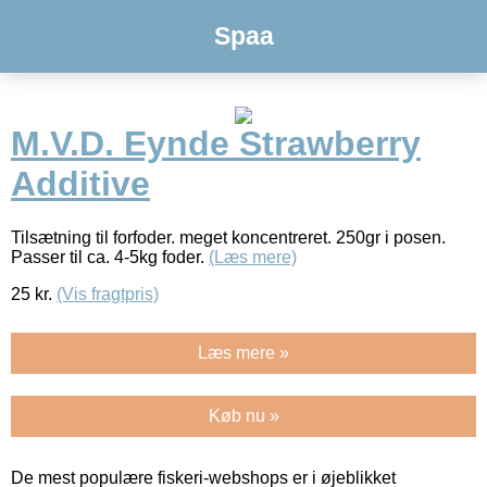
Spaa
M.V.D. Eynde Strawberry
Additive
Tilsætning til forfoder. meget koncentreret. 250gr i posen.
Passer til ca. 4-5kg foder.
(Læs mere)
25
kr.
(Vis fragtpris)
Læs mere »
Køb nu »
De mest populære fiskeri-webshops er i øjeblikket