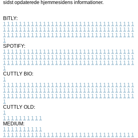
sidst opdaterede hjemmesidens informationer.
BITLY:
1
1
1
1
1
1
1
1
1
1
1
1
1
1
1
1
1
1
1
1
1
1
1
1
1
1
1
1
1
1
1
1
1
1
1
1
1
1
1
1
1
1
1
1
1
1
1
1
1
1
1
1
1
1
1
1
1
1
1
1
1
1
1
1
1
1
1
1
1
1
1
1
1
1
1
1
1
1
1
1
1
1
1
1
1
1
1
1
1
1
1
1
1
1
1
1
1
1
1
1
SPOTIFY:
1
1
1
1
1
1
1
1
1
1
1
1
1
1
1
1
1
1
1
1
1
1
1
1
1
1
1
1
1
1
1
1
1
1
1
1
1
1
1
1
1
1
1
1
1
1
1
1
1
1
1
1
1
1
1
1
1
1
1
1
1
1
1
1
1
1
1
1
1
1
1
1
1
1
1
1
1
1
1
1
1
1
1
1
1
1
1
1
1
1
1
1
1
1
1
1
1
1
1
1
CUTTLY BIO:
1
1
1
1
1
1
1
1
1
1
1
1
1
1
1
1
1
1
1
1
1
1
1
1
1
1
1
1
1
1
1
1
1
1
1
1
1
1
1
1
1
1
1
1
1
1
1
1
1
1
1
1
1
1
1
1
1
1
1
1
1
1
1
1
1
1
1
1
1
1
1
1
1
1
1
1
1
1
1
1
1
1
1
1
1
1
1
1
1
1
1
1
1
1
1
1
1
1
1
1
1
CUTTLY OLD:
1
1
1
1
1
1
1
1
1
1
1
MEDIUM:
1
1
1
1
1
1
1
1
1
1
1
1
1
1
1
1
1
1
1
1
1
1
1
1
1
1
1
1
1
1
1
1
1
1
1
1
1
1
1
1
1
1
1