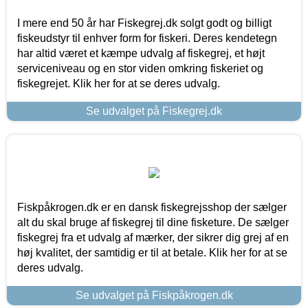
I mere end 50 år har Fiskegrej.dk solgt godt og billigt
fiskeudstyr til enhver form for fiskeri. Deres kendetegn
har altid været et kæmpe udvalg af fiskegrej, et højt
serviceniveau og en stor viden omkring fiskeriet og
fiskegrejet. Klik her for at se deres udvalg.
Se udvalget på Fiskegrej.dk
Fiskpåkrogen.dk er en dansk fiskegrejsshop der sælger
alt du skal bruge af fiskegrej til dine fisketure. De sælger
fiskegrej fra et udvalg af mærker, der sikrer dig grej af en
høj kvalitet, der samtidig er til at betale. Klik her for at se
deres udvalg.
Se udvalget på Fiskpåkrogen.dk