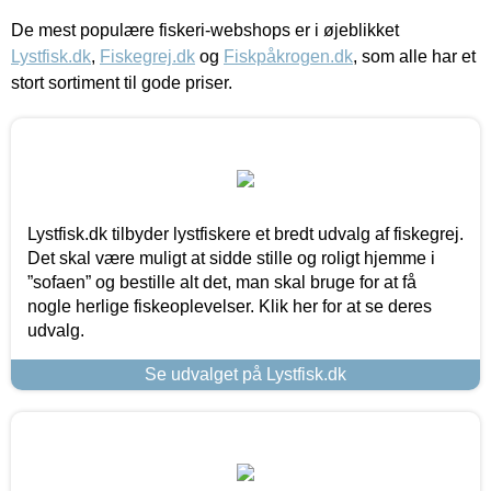
De mest populære fiskeri-webshops er i øjeblikket
Lystfisk.dk
,
Fiskegrej.dk
og
Fiskpåkrogen.dk
, som alle har et
stort sortiment til gode priser.
Lystfisk.dk tilbyder lystfiskere et bredt udvalg af fiskegrej.
Det skal være muligt at sidde stille og roligt hjemme i
”sofaen” og bestille alt det, man skal bruge for at få
nogle herlige fiskeoplevelser. Klik her for at se deres
udvalg.
Se udvalget på Lystfisk.dk