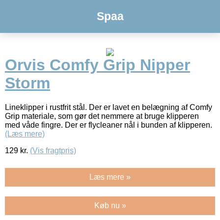
Spaa
Orvis Comfy Grip Nipper
Storm
Lineklipper i rustfrit stål. Der er lavet en belægning af Comfy
Grip materiale, som gør det nemmere at bruge klipperen
med våde fingre. Der er flycleaner nål i bunden af klipperen.
(Læs mere)
129
kr.
(Vis fragtpris)
Læs mere »
Køb nu »