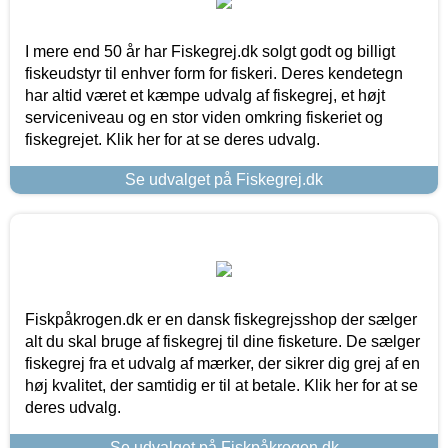
I mere end 50 år har Fiskegrej.dk solgt godt og billigt
fiskeudstyr til enhver form for fiskeri. Deres kendetegn
har altid været et kæmpe udvalg af fiskegrej, et højt
serviceniveau og en stor viden omkring fiskeriet og
fiskegrejet. Klik her for at se deres udvalg.
Se udvalget på Fiskegrej.dk
Fiskpåkrogen.dk er en dansk fiskegrejsshop der sælger
alt du skal bruge af fiskegrej til dine fisketure. De sælger
fiskegrej fra et udvalg af mærker, der sikrer dig grej af en
høj kvalitet, der samtidig er til at betale. Klik her for at se
deres udvalg.
Se udvalget på Fiskpåkrogen.dk