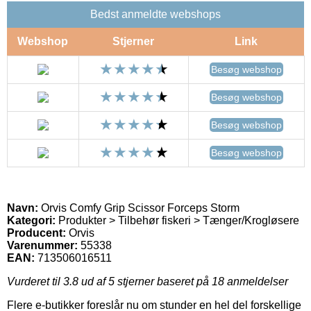
Bedst anmeldte webshops
Webshop
Stjerner
Link
Besøg webshop
Besøg webshop
Besøg webshop
Besøg webshop
Navn:
Orvis Comfy Grip Scissor Forceps Storm
Kategori:
Produkter > Tilbehør fiskeri > Tænger/Krogløsere
Producent:
Orvis
Varenummer:
55338
EAN:
713506016511
Vurderet til
3.8
ud af 5 stjerner baseret på
18
anmeldelser
Flere e-butikker foreslår nu om stunder en hel del forskellige