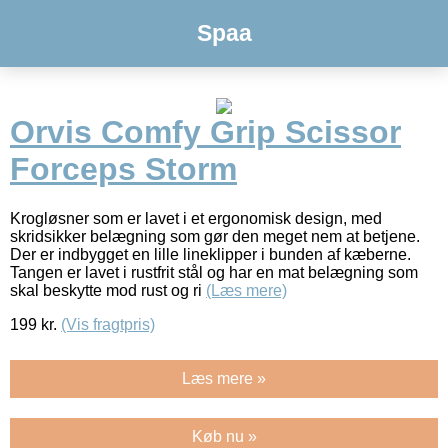
Spaa
Orvis Comfy Grip Scissor
Forceps Storm
Krogløsner som er lavet i et ergonomisk design, med
skridsikker belægning som gør den meget nem at betjene.
Der er indbygget en lille lineklipper i bunden af kæberne.
Tangen er lavet i rustfrit stål og har en mat belægning som
skal beskytte mod rust og ri
(Læs mere)
199
kr.
(Vis fragtpris)
Læs mere »
Køb nu »