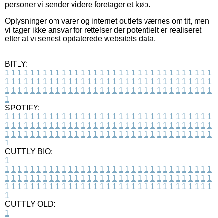
personer vi sender videre foretager et køb.
Oplysninger om varer og internet outlets værnes om tit, men
vi tager ikke ansvar for rettelser der potentielt er realiseret
efter at vi senest opdaterede websitets data.
BITLY:
1
1
1
1
1
1
1
1
1
1
1
1
1
1
1
1
1
1
1
1
1
1
1
1
1
1
1
1
1
1
1
1
1
1
1
1
1
1
1
1
1
1
1
1
1
1
1
1
1
1
1
1
1
1
1
1
1
1
1
1
1
1
1
1
1
1
1
1
1
1
1
1
1
1
1
1
1
1
1
1
1
1
1
1
1
1
1
1
1
1
1
1
1
1
1
1
1
1
1
1
SPOTIFY:
1
1
1
1
1
1
1
1
1
1
1
1
1
1
1
1
1
1
1
1
1
1
1
1
1
1
1
1
1
1
1
1
1
1
1
1
1
1
1
1
1
1
1
1
1
1
1
1
1
1
1
1
1
1
1
1
1
1
1
1
1
1
1
1
1
1
1
1
1
1
1
1
1
1
1
1
1
1
1
1
1
1
1
1
1
1
1
1
1
1
1
1
1
1
1
1
1
1
1
1
CUTTLY BIO:
1
1
1
1
1
1
1
1
1
1
1
1
1
1
1
1
1
1
1
1
1
1
1
1
1
1
1
1
1
1
1
1
1
1
1
1
1
1
1
1
1
1
1
1
1
1
1
1
1
1
1
1
1
1
1
1
1
1
1
1
1
1
1
1
1
1
1
1
1
1
1
1
1
1
1
1
1
1
1
1
1
1
1
1
1
1
1
1
1
1
1
1
1
1
1
1
1
1
1
1
1
CUTTLY OLD:
1