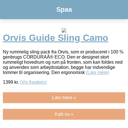
Spaa
Orvis Guide Sling Camo
Ny rummelig sling pack fra Orvis, som er produceret i 100 %
genbrugs CORDURAÂ® ECO. Den er designet stort
rummeligt hovedrum og rum på fronten, som kan foldes ned
og anvendes som arbejdsstation, begge har indvendige
lommer til organisering. Den ergonomisk
(Læs mere)
1399
kr.
(Vis fragtpris)
Læs mere »
Køb nu »