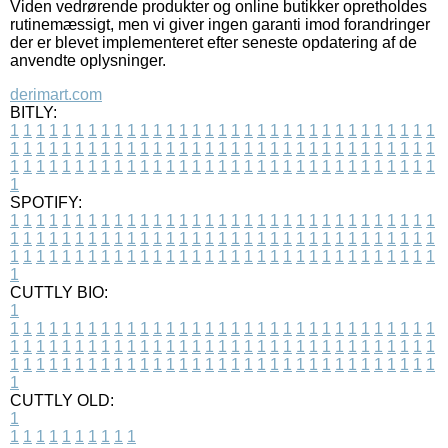
Viden vedrørende produkter og online butikker opretholdes
rutinemæssigt, men vi giver ingen garanti imod forandringer
der er blevet implementeret efter seneste opdatering af de
anvendte oplysninger.
derimart.com
BITLY:
1
1
1
1
1
1
1
1
1
1
1
1
1
1
1
1
1
1
1
1
1
1
1
1
1
1
1
1
1
1
1
1
1
1
1
1
1
1
1
1
1
1
1
1
1
1
1
1
1
1
1
1
1
1
1
1
1
1
1
1
1
1
1
1
1
1
1
1
1
1
1
1
1
1
1
1
1
1
1
1
1
1
1
1
1
1
1
1
1
1
1
1
1
1
1
1
1
1
1
1
SPOTIFY:
1
1
1
1
1
1
1
1
1
1
1
1
1
1
1
1
1
1
1
1
1
1
1
1
1
1
1
1
1
1
1
1
1
1
1
1
1
1
1
1
1
1
1
1
1
1
1
1
1
1
1
1
1
1
1
1
1
1
1
1
1
1
1
1
1
1
1
1
1
1
1
1
1
1
1
1
1
1
1
1
1
1
1
1
1
1
1
1
1
1
1
1
1
1
1
1
1
1
1
1
CUTTLY BIO:
1
1
1
1
1
1
1
1
1
1
1
1
1
1
1
1
1
1
1
1
1
1
1
1
1
1
1
1
1
1
1
1
1
1
1
1
1
1
1
1
1
1
1
1
1
1
1
1
1
1
1
1
1
1
1
1
1
1
1
1
1
1
1
1
1
1
1
1
1
1
1
1
1
1
1
1
1
1
1
1
1
1
1
1
1
1
1
1
1
1
1
1
1
1
1
1
1
1
1
1
1
CUTTLY OLD:
1
1
1
1
1
1
1
1
1
1
1