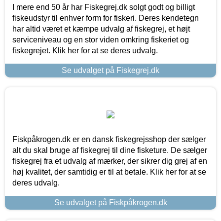
I mere end 50 år har Fiskegrej.dk solgt godt og billigt
fiskeudstyr til enhver form for fiskeri. Deres kendetegn
har altid været et kæmpe udvalg af fiskegrej, et højt
serviceniveau og en stor viden omkring fiskeriet og
fiskegrejet. Klik her for at se deres udvalg.
Se udvalget på Fiskegrej.dk
Fiskpåkrogen.dk er en dansk fiskegrejsshop der sælger
alt du skal bruge af fiskegrej til dine fisketure. De sælger
fiskegrej fra et udvalg af mærker, der sikrer dig grej af en
høj kvalitet, der samtidig er til at betale. Klik her for at se
deres udvalg.
Se udvalget på Fiskpåkrogen.dk