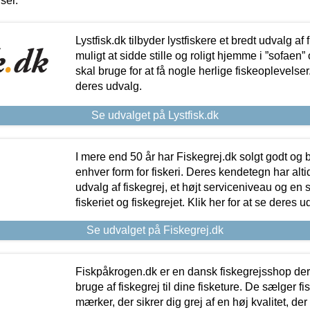
iser.
Lystfisk.dk tilbyder lystfiskere et bredt udvalg af
muligt at sidde stille og roligt hjemme i ”sofaen” 
skal bruge for at få nogle herlige fiskeoplevelser.
deres udvalg.
Se udvalget på Lystfisk.dk
I mere end 50 år har Fiskegrej.dk solgt godt og bil
enhver form for fiskeri. Deres kendetegn har al
udvalg af fiskegrej, et højt serviceniveau og en 
fiskeriet og fiskegrejet. Klik her for at se deres u
Se udvalget på Fiskegrej.dk
Fiskpåkrogen.dk er en dansk fiskegrejsshop der 
bruge af fiskegrej til dine fisketure. De sælger fi
mærker, der sikrer dig grej af en høj kvalitet, der 