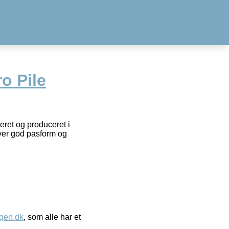
o Pile
ceret og produceret i
ver god pasform og
gen.dk
, som alle har et