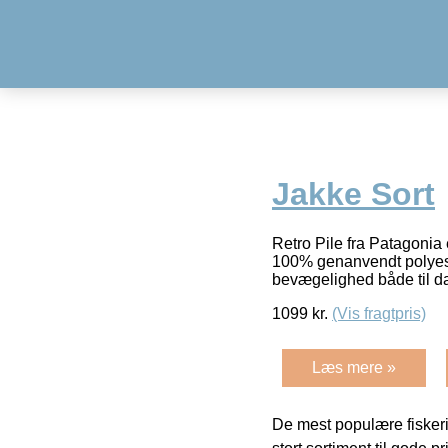
Jakke Sort
Retro Pile fra Patagonia 
100% genanvendt polyeste
bevægelighed både til d
1099
kr.
(Vis fragtpris)
Læs mere »
De mest populære fiskeri