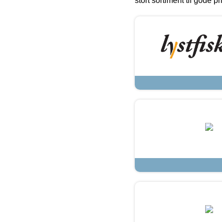
stort sortiment til gode pr