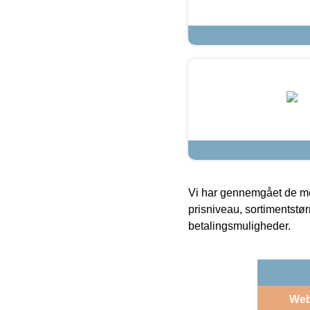
Vi har gennemgået de mes
prisniveau, sortimentstø
betalingsmuligheder.
We