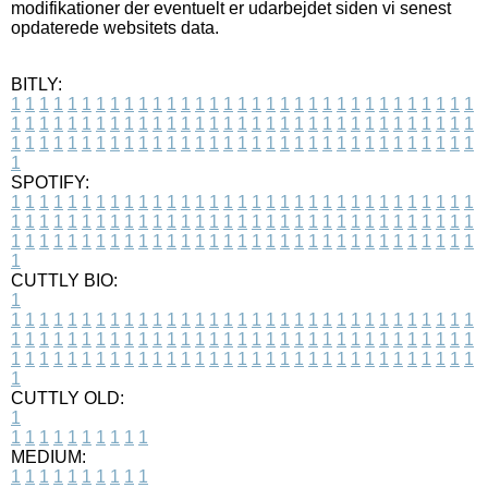
modifikationer der eventuelt er udarbejdet siden vi senest
opdaterede websitets data.
BITLY:
1
1
1
1
1
1
1
1
1
1
1
1
1
1
1
1
1
1
1
1
1
1
1
1
1
1
1
1
1
1
1
1
1
1
1
1
1
1
1
1
1
1
1
1
1
1
1
1
1
1
1
1
1
1
1
1
1
1
1
1
1
1
1
1
1
1
1
1
1
1
1
1
1
1
1
1
1
1
1
1
1
1
1
1
1
1
1
1
1
1
1
1
1
1
1
1
1
1
1
1
SPOTIFY:
1
1
1
1
1
1
1
1
1
1
1
1
1
1
1
1
1
1
1
1
1
1
1
1
1
1
1
1
1
1
1
1
1
1
1
1
1
1
1
1
1
1
1
1
1
1
1
1
1
1
1
1
1
1
1
1
1
1
1
1
1
1
1
1
1
1
1
1
1
1
1
1
1
1
1
1
1
1
1
1
1
1
1
1
1
1
1
1
1
1
1
1
1
1
1
1
1
1
1
1
CUTTLY BIO:
1
1
1
1
1
1
1
1
1
1
1
1
1
1
1
1
1
1
1
1
1
1
1
1
1
1
1
1
1
1
1
1
1
1
1
1
1
1
1
1
1
1
1
1
1
1
1
1
1
1
1
1
1
1
1
1
1
1
1
1
1
1
1
1
1
1
1
1
1
1
1
1
1
1
1
1
1
1
1
1
1
1
1
1
1
1
1
1
1
1
1
1
1
1
1
1
1
1
1
1
1
CUTTLY OLD:
1
1
1
1
1
1
1
1
1
1
1
MEDIUM:
1
1
1
1
1
1
1
1
1
1