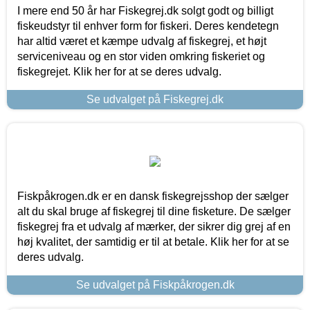
I mere end 50 år har Fiskegrej.dk solgt godt og billigt
fiskeudstyr til enhver form for fiskeri. Deres kendetegn
har altid været et kæmpe udvalg af fiskegrej, et højt
serviceniveau og en stor viden omkring fiskeriet og
fiskegrejet. Klik her for at se deres udvalg.
Se udvalget på Fiskegrej.dk
Fiskpåkrogen.dk er en dansk fiskegrejsshop der sælger
alt du skal bruge af fiskegrej til dine fisketure. De sælger
fiskegrej fra et udvalg af mærker, der sikrer dig grej af en
høj kvalitet, der samtidig er til at betale. Klik her for at se
deres udvalg.
Se udvalget på Fiskpåkrogen.dk