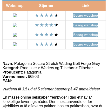
Webshop
Stjerner
Link
Besøg webshop
Besøg webshop
Besøg webshop
Besøg webshop
Navn:
Patagonia Secure Stretch Wading Belt Forge Grey
Kategori:
Produkter > Waders og Tilbehør > Tilbehør
Producent:
Patagonia
Varenummer:
66803
EAN:
Vurderet til
3.5
ud af 5 stjerner baseret på
47
anmeldelser
En masse online selskaber frembyder i dag et hav af
forskellige leveringsmåder. Den mest anvendte er for
øjeblikket at få afleveret pakken hos en pakkeshop, hvor du