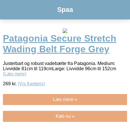
Spaa
Patagonia Secure Stretch
Wading Belt Forge Grey
Justerbart og robust vadebælte fra Patagonia. Medium:
Livvidde 81cm til 119cmLarge: Livvidde 96cm til 152cm
(Læs mere)
269
kr.
(Vis fragtpris)
Læs mere »
Køb nu »