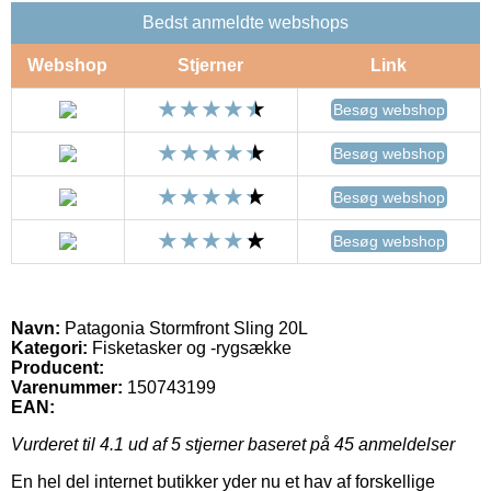
Bedst anmeldte webshops
Webshop
Stjerner
Link
Besøg webshop
Besøg webshop
Besøg webshop
Besøg webshop
Navn:
Patagonia Stormfront Sling 20L
Kategori:
Fisketasker og -rygsække
Producent:
Varenummer:
150743199
EAN:
Vurderet til
4.1
ud af 5 stjerner baseret på
45
anmeldelser
En hel del internet butikker yder nu et hav af forskellige