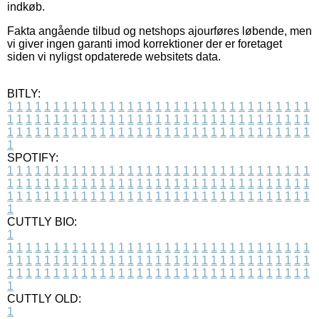
indkøb.
Fakta angående tilbud og netshops ajourføres løbende, men
vi giver ingen garanti imod korrektioner der er foretaget
siden vi nyligst opdaterede websitets data.
BITLY:
1
1
1
1
1
1
1
1
1
1
1
1
1
1
1
1
1
1
1
1
1
1
1
1
1
1
1
1
1
1
1
1
1
1
1
1
1
1
1
1
1
1
1
1
1
1
1
1
1
1
1
1
1
1
1
1
1
1
1
1
1
1
1
1
1
1
1
1
1
1
1
1
1
1
1
1
1
1
1
1
1
1
1
1
1
1
1
1
1
1
1
1
1
1
1
1
1
1
1
1
SPOTIFY:
1
1
1
1
1
1
1
1
1
1
1
1
1
1
1
1
1
1
1
1
1
1
1
1
1
1
1
1
1
1
1
1
1
1
1
1
1
1
1
1
1
1
1
1
1
1
1
1
1
1
1
1
1
1
1
1
1
1
1
1
1
1
1
1
1
1
1
1
1
1
1
1
1
1
1
1
1
1
1
1
1
1
1
1
1
1
1
1
1
1
1
1
1
1
1
1
1
1
1
1
CUTTLY BIO:
1
1
1
1
1
1
1
1
1
1
1
1
1
1
1
1
1
1
1
1
1
1
1
1
1
1
1
1
1
1
1
1
1
1
1
1
1
1
1
1
1
1
1
1
1
1
1
1
1
1
1
1
1
1
1
1
1
1
1
1
1
1
1
1
1
1
1
1
1
1
1
1
1
1
1
1
1
1
1
1
1
1
1
1
1
1
1
1
1
1
1
1
1
1
1
1
1
1
1
1
1
CUTTLY OLD:
1