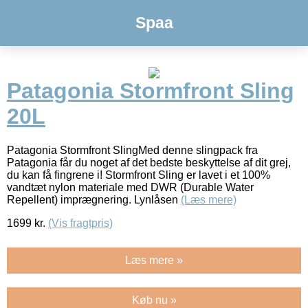
Spaa
Patagonia Stormfront Sling
20L
Patagonia Stormfront SlingMed denne slingpack fra
Patagonia får du noget af det bedste beskyttelse af dit grej,
du kan få fingrene i! Stormfront Sling er lavet i et 100%
vandtæt nylon materiale med DWR (Durable Water
Repellent) imprægnering. Lynlåsen
(Læs mere)
1699
kr.
(Vis fragtpris)
Læs mere »
Køb nu »