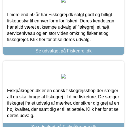
I mere end 50 år har Fiskegrej.dk solgt godt og billigt
fiskeudstyr til enhver form for fiskeri. Deres kendetegn
har altid været et kæmpe udvalg af fiskegrej, et højt
serviceniveau og en stor viden omkring fiskeriet og
fiskegrejet. Klik her for at se deres udvalg.
Se udvalget på Fiskegrej.dk
Fiskpåkrogen.dk er en dansk fiskegrejsshop der sælger
alt du skal bruge af fiskegrej til dine fisketure. De sælger
fiskegrej fra et udvalg af mærker, der sikrer dig grej af en
høj kvalitet, der samtidig er til at betale. Klik her for at se
deres udvalg.
Se udvalget på Fiskpåkrogen.dk