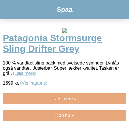
Spaa
Patagonia Stormsurge
Sling Drifter Grey
100 % vandtæt sling pack med svejsede syninger. Lynlås
også vandtæt. Justerbar. Super lækker kvalitet. Tasken er
grå .
(Læs mere)
1699
kr.
(Vis fragtpris)
Læs mere »
Køb nu »