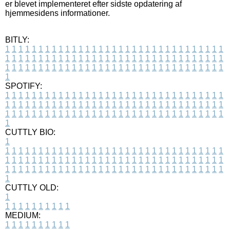
er blevet implementeret efter sidste opdatering af
hjemmesidens informationer.
BITLY:
1
1
1
1
1
1
1
1
1
1
1
1
1
1
1
1
1
1
1
1
1
1
1
1
1
1
1
1
1
1
1
1
1
1
1
1
1
1
1
1
1
1
1
1
1
1
1
1
1
1
1
1
1
1
1
1
1
1
1
1
1
1
1
1
1
1
1
1
1
1
1
1
1
1
1
1
1
1
1
1
1
1
1
1
1
1
1
1
1
1
1
1
1
1
1
1
1
1
1
1
SPOTIFY:
1
1
1
1
1
1
1
1
1
1
1
1
1
1
1
1
1
1
1
1
1
1
1
1
1
1
1
1
1
1
1
1
1
1
1
1
1
1
1
1
1
1
1
1
1
1
1
1
1
1
1
1
1
1
1
1
1
1
1
1
1
1
1
1
1
1
1
1
1
1
1
1
1
1
1
1
1
1
1
1
1
1
1
1
1
1
1
1
1
1
1
1
1
1
1
1
1
1
1
1
CUTTLY BIO:
1
1
1
1
1
1
1
1
1
1
1
1
1
1
1
1
1
1
1
1
1
1
1
1
1
1
1
1
1
1
1
1
1
1
1
1
1
1
1
1
1
1
1
1
1
1
1
1
1
1
1
1
1
1
1
1
1
1
1
1
1
1
1
1
1
1
1
1
1
1
1
1
1
1
1
1
1
1
1
1
1
1
1
1
1
1
1
1
1
1
1
1
1
1
1
1
1
1
1
1
1
CUTTLY OLD:
1
1
1
1
1
1
1
1
1
1
1
MEDIUM:
1
1
1
1
1
1
1
1
1
1