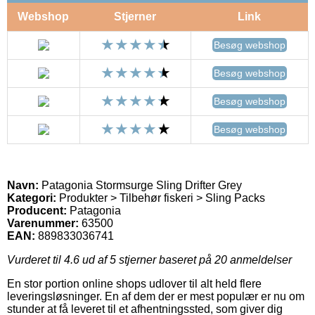
Webshop
Stjerner
Link
Besøg webshop
Besøg webshop
Besøg webshop
Besøg webshop
Navn:
Patagonia Stormsurge Sling Drifter Grey
Kategori:
Produkter > Tilbehør fiskeri > Sling Packs
Producent:
Patagonia
Varenummer:
63500
EAN:
889833036741
Vurderet til
4.6
ud af 5 stjerner baseret på
20
anmeldelser
En stor portion online shops udlover til alt held flere
leveringsløsninger. En af dem der er mest populær er nu om
stunder at få leveret til et afhentningssted, som giver dig