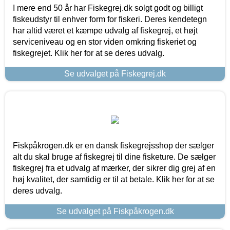
I mere end 50 år har Fiskegrej.dk solgt godt og billigt
fiskeudstyr til enhver form for fiskeri. Deres kendetegn
har altid været et kæmpe udvalg af fiskegrej, et højt
serviceniveau og en stor viden omkring fiskeriet og
fiskegrejet. Klik her for at se deres udvalg.
Se udvalget på Fiskegrej.dk
Fiskpåkrogen.dk er en dansk fiskegrejsshop der sælger
alt du skal bruge af fiskegrej til dine fisketure. De sælger
fiskegrej fra et udvalg af mærker, der sikrer dig grej af en
høj kvalitet, der samtidig er til at betale. Klik her for at se
deres udvalg.
Se udvalget på Fiskpåkrogen.dk