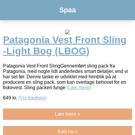
Spaa
Patagonia Vest Front Sling
-Light Bog (LBOG)
Patagonia Vest Front SlingGennemført sling pack fra
Patagonia, med nogle lidt anderledes smart detaljer, end vi
har set før. Denne taske er udviklet med henblik på at
producere en sling pack, som kan overtage behovet for en
fiskevest. Sling packen funge
(Læs mere)
649
kr.
(Vis fragtpris)
Læs mere »
Køb nu »