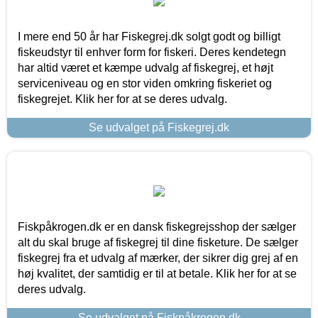
I mere end 50 år har Fiskegrej.dk solgt godt og billigt
fiskeudstyr til enhver form for fiskeri. Deres kendetegn
har altid været et kæmpe udvalg af fiskegrej, et højt
serviceniveau og en stor viden omkring fiskeriet og
fiskegrejet. Klik her for at se deres udvalg.
Se udvalget på Fiskegrej.dk
Fiskpåkrogen.dk er en dansk fiskegrejsshop der sælger
alt du skal bruge af fiskegrej til dine fisketure. De sælger
fiskegrej fra et udvalg af mærker, der sikrer dig grej af en
høj kvalitet, der samtidig er til at betale. Klik her for at se
deres udvalg.
Se udvalget på Fiskpåkrogen.dk