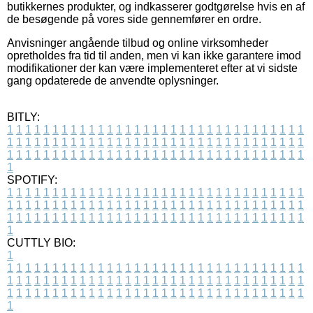
butikkernes produkter, og indkasserer godtgørelse hvis en af
de besøgende på vores side gennemfører en ordre.
Anvisninger angående tilbud og online virksomheder
opretholdes fra tid til anden, men vi kan ikke garantere imod
modifikationer der kan være implementeret efter at vi sidste
gang opdaterede de anvendte oplysninger.
BITLY:
1
1
1
1
1
1
1
1
1
1
1
1
1
1
1
1
1
1
1
1
1
1
1
1
1
1
1
1
1
1
1
1
1
1
1
1
1
1
1
1
1
1
1
1
1
1
1
1
1
1
1
1
1
1
1
1
1
1
1
1
1
1
1
1
1
1
1
1
1
1
1
1
1
1
1
1
1
1
1
1
1
1
1
1
1
1
1
1
1
1
1
1
1
1
1
1
1
1
1
1
SPOTIFY:
1
1
1
1
1
1
1
1
1
1
1
1
1
1
1
1
1
1
1
1
1
1
1
1
1
1
1
1
1
1
1
1
1
1
1
1
1
1
1
1
1
1
1
1
1
1
1
1
1
1
1
1
1
1
1
1
1
1
1
1
1
1
1
1
1
1
1
1
1
1
1
1
1
1
1
1
1
1
1
1
1
1
1
1
1
1
1
1
1
1
1
1
1
1
1
1
1
1
1
1
CUTTLY BIO:
1
1
1
1
1
1
1
1
1
1
1
1
1
1
1
1
1
1
1
1
1
1
1
1
1
1
1
1
1
1
1
1
1
1
1
1
1
1
1
1
1
1
1
1
1
1
1
1
1
1
1
1
1
1
1
1
1
1
1
1
1
1
1
1
1
1
1
1
1
1
1
1
1
1
1
1
1
1
1
1
1
1
1
1
1
1
1
1
1
1
1
1
1
1
1
1
1
1
1
1
1