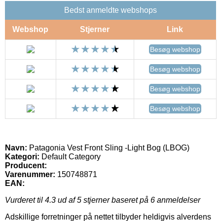
Bedst anmeldte webshops
Webshop
Stjerner
Link
Besøg webshop
Besøg webshop
Besøg webshop
Besøg webshop
Navn:
Patagonia Vest Front Sling -Light Bog (LBOG)
Kategori:
Default Category
Producent:
Varenummer:
150748871
EAN:
Vurderet til
4.3
ud af 5 stjerner baseret på
6
anmeldelser
Adskillige forretninger på nettet tilbyder heldigvis alverdens