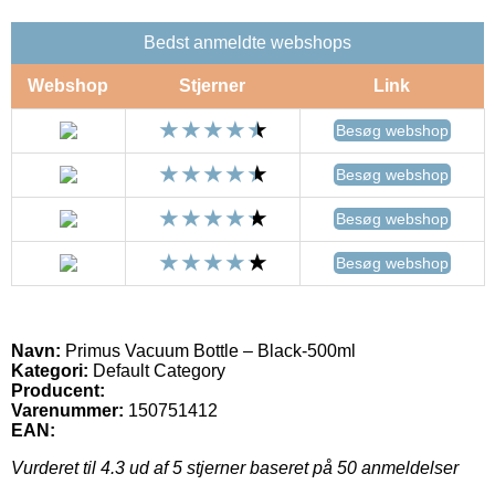
Bedst anmeldte webshops
Webshop
Stjerner
Link
Besøg webshop
Besøg webshop
Besøg webshop
Besøg webshop
Navn:
Primus Vacuum Bottle – Black-500ml
Kategori:
Default Category
Producent:
Varenummer:
150751412
EAN:
Vurderet til
4.3
ud af 5 stjerner baseret på
50
anmeldelser