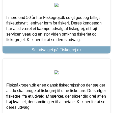
I mere end 50 år har Fiskegrej.dk solgt godt og billigt
fiskeudstyr til enhver form for fiskeri. Deres kendetegn
har altid været et kæmpe udvalg af fiskegrej, et højt
serviceniveau og en stor viden omkring fiskeriet og
fiskegrejet. Klik her for at se deres udvalg.
Se udvalget på Fiskegrej.dk
Fiskpåkrogen.dk er en dansk fiskegrejsshop der sælger
alt du skal bruge af fiskegrej til dine fisketure. De sælger
fiskegrej fra et udvalg af mærker, der sikrer dig grej af en
høj kvalitet, der samtidig er til at betale. Klik her for at se
deres udvalg.