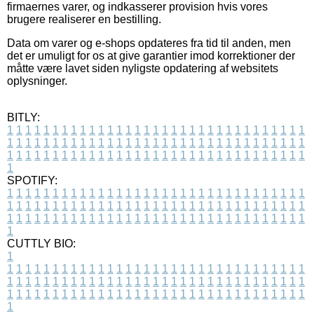
firmaernes varer, og indkasserer provision hvis vores
brugere realiserer en bestilling.
Data om varer og e-shops opdateres fra tid til anden, men
det er umuligt for os at give garantier imod korrektioner der
måtte være lavet siden nyligste opdatering af websitets
oplysninger.
BITLY:
1
1
1
1
1
1
1
1
1
1
1
1
1
1
1
1
1
1
1
1
1
1
1
1
1
1
1
1
1
1
1
1
1
1
1
1
1
1
1
1
1
1
1
1
1
1
1
1
1
1
1
1
1
1
1
1
1
1
1
1
1
1
1
1
1
1
1
1
1
1
1
1
1
1
1
1
1
1
1
1
1
1
1
1
1
1
1
1
1
1
1
1
1
1
1
1
1
1
1
1
SPOTIFY:
1
1
1
1
1
1
1
1
1
1
1
1
1
1
1
1
1
1
1
1
1
1
1
1
1
1
1
1
1
1
1
1
1
1
1
1
1
1
1
1
1
1
1
1
1
1
1
1
1
1
1
1
1
1
1
1
1
1
1
1
1
1
1
1
1
1
1
1
1
1
1
1
1
1
1
1
1
1
1
1
1
1
1
1
1
1
1
1
1
1
1
1
1
1
1
1
1
1
1
1
CUTTLY BIO:
1
1
1
1
1
1
1
1
1
1
1
1
1
1
1
1
1
1
1
1
1
1
1
1
1
1
1
1
1
1
1
1
1
1
1
1
1
1
1
1
1
1
1
1
1
1
1
1
1
1
1
1
1
1
1
1
1
1
1
1
1
1
1
1
1
1
1
1
1
1
1
1
1
1
1
1
1
1
1
1
1
1
1
1
1
1
1
1
1
1
1
1
1
1
1
1
1
1
1
1
1