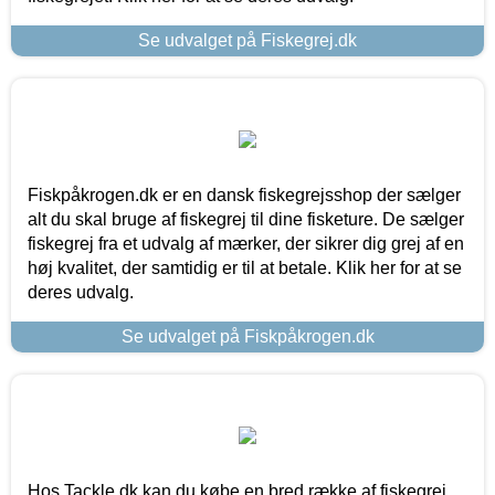
Se udvalget på Fiskegrej.dk
Fiskpåkrogen.dk er en dansk fiskegrejsshop der sælger
alt du skal bruge af fiskegrej til dine fisketure. De sælger
fiskegrej fra et udvalg af mærker, der sikrer dig grej af en
høj kvalitet, der samtidig er til at betale. Klik her for at se
deres udvalg.
Se udvalget på Fiskpåkrogen.dk
Hos Tackle.dk kan du købe en bred række af fiskegrej