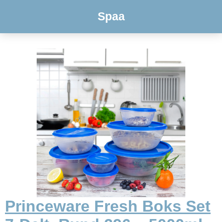
Spaa
Princeware Fresh Boks Set