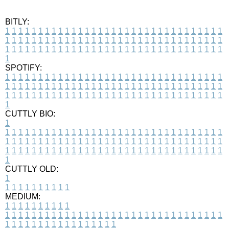
BITLY:
1
1
1
1
1
1
1
1
1
1
1
1
1
1
1
1
1
1
1
1
1
1
1
1
1
1
1
1
1
1
1
1
1
1
1
1
1
1
1
1
1
1
1
1
1
1
1
1
1
1
1
1
1
1
1
1
1
1
1
1
1
1
1
1
1
1
1
1
1
1
1
1
1
1
1
1
1
1
1
1
1
1
1
1
1
1
1
1
1
1
1
1
1
1
1
1
1
1
1
1
SPOTIFY:
1
1
1
1
1
1
1
1
1
1
1
1
1
1
1
1
1
1
1
1
1
1
1
1
1
1
1
1
1
1
1
1
1
1
1
1
1
1
1
1
1
1
1
1
1
1
1
1
1
1
1
1
1
1
1
1
1
1
1
1
1
1
1
1
1
1
1
1
1
1
1
1
1
1
1
1
1
1
1
1
1
1
1
1
1
1
1
1
1
1
1
1
1
1
1
1
1
1
1
1
CUTTLY BIO:
1
1
1
1
1
1
1
1
1
1
1
1
1
1
1
1
1
1
1
1
1
1
1
1
1
1
1
1
1
1
1
1
1
1
1
1
1
1
1
1
1
1
1
1
1
1
1
1
1
1
1
1
1
1
1
1
1
1
1
1
1
1
1
1
1
1
1
1
1
1
1
1
1
1
1
1
1
1
1
1
1
1
1
1
1
1
1
1
1
1
1
1
1
1
1
1
1
1
1
1
1
CUTTLY OLD:
1
1
1
1
1
1
1
1
1
1
1
MEDIUM:
1
1
1
1
1
1
1
1
1
1
1
1
1
1
1
1
1
1
1
1
1
1
1
1
1
1
1
1
1
1
1
1
1
1
1
1
1
1
1
1
1
1
1
1
1
1
1
1
1
1
1
1
1
1
1
1
1
1
1
1