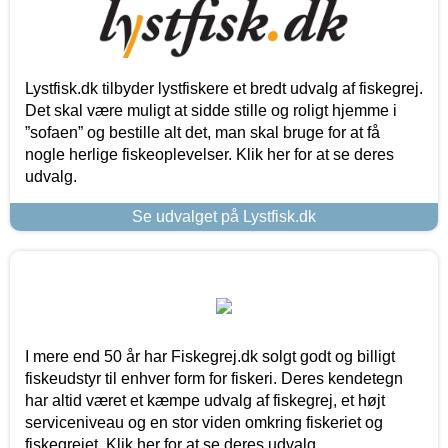
Lystfisk.dk tilbyder lystfiskere et bredt udvalg af fiskegrej.
Det skal være muligt at sidde stille og roligt hjemme i
”sofaen” og bestille alt det, man skal bruge for at få
nogle herlige fiskeoplevelser. Klik her for at se deres
udvalg.
Se udvalget på Lystfisk.dk
I mere end 50 år har Fiskegrej.dk solgt godt og billigt
fiskeudstyr til enhver form for fiskeri. Deres kendetegn
har altid været et kæmpe udvalg af fiskegrej, et højt
serviceniveau og en stor viden omkring fiskeriet og
fiskegrejet. Klik her for at se deres udvalg.