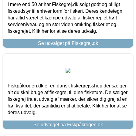
I mere end 50 år har Fiskegrej.dk solgt godt og billigt
fiskeudstyr til enhver form for fiskeri. Deres kendetegn
har altid været et kæmpe udvalg af fiskegrej, et højt
serviceniveau og en stor viden omkring fiskeriet og
fiskegrejet. Klik her for at se deres udvalg.
Se udvalget på Fiskegrej.dk
Fiskpåkrogen.dk er en dansk fiskegrejsshop der sælger
alt du skal bruge af fiskegrej til dine fisketure. De sælger
fiskegrej fra et udvalg af mærker, der sikrer dig grej af en
høj kvalitet, der samtidig er til at betale. Klik her for at se
deres udvalg.
Se udvalget på Fiskpåkrogen.dk