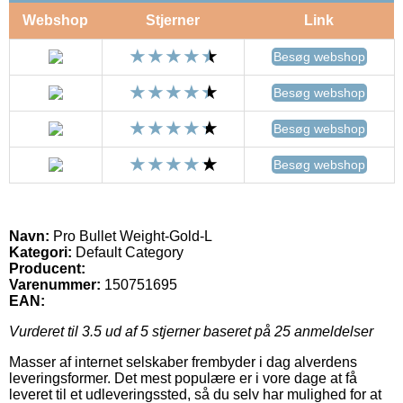
Webshop
Stjerner
Link
Besøg webshop
Besøg webshop
Besøg webshop
Besøg webshop
Navn:
Pro Bullet Weight-Gold-L
Kategori:
Default Category
Producent:
Varenummer:
150751695
EAN:
Vurderet til
3.5
ud af 5 stjerner baseret på
25
anmeldelser
Masser af internet selskaber frembyder i dag alverdens
leveringsformer. Det mest populære er i vore dage at få
leveret til et udleveringssted, så du selv har mulighed for at