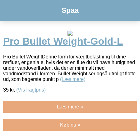
Spaa
Pro Bullet Weight-Gold-L
Pro Bullet WeightDenne form for vægtbelastning til dine
rørfluer, er geniale, hvis det er en flue du vil have hurtigt ned
under vandoverfladen, da der er minimalt med
vandmodstand i formen. Bullet Weight ser også utroligt flotte
ud, som bagerste punkt p
(Læs mere)
35
kr.
(Vis fragtpris)
Læs mere »
Køb nu »