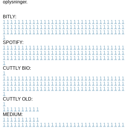
oplysninger.
BITLY:
1
1
1
1
1
1
1
1
1
1
1
1
1
1
1
1
1
1
1
1
1
1
1
1
1
1
1
1
1
1
1
1
1
1
1
1
1
1
1
1
1
1
1
1
1
1
1
1
1
1
1
1
1
1
1
1
1
1
1
1
1
1
1
1
1
1
1
1
1
1
1
1
1
1
1
1
1
1
1
1
1
1
1
1
1
1
1
1
1
1
1
1
1
1
1
1
1
1
1
1
SPOTIFY:
1
1
1
1
1
1
1
1
1
1
1
1
1
1
1
1
1
1
1
1
1
1
1
1
1
1
1
1
1
1
1
1
1
1
1
1
1
1
1
1
1
1
1
1
1
1
1
1
1
1
1
1
1
1
1
1
1
1
1
1
1
1
1
1
1
1
1
1
1
1
1
1
1
1
1
1
1
1
1
1
1
1
1
1
1
1
1
1
1
1
1
1
1
1
1
1
1
1
1
1
CUTTLY BIO:
1
1
1
1
1
1
1
1
1
1
1
1
1
1
1
1
1
1
1
1
1
1
1
1
1
1
1
1
1
1
1
1
1
1
1
1
1
1
1
1
1
1
1
1
1
1
1
1
1
1
1
1
1
1
1
1
1
1
1
1
1
1
1
1
1
1
1
1
1
1
1
1
1
1
1
1
1
1
1
1
1
1
1
1
1
1
1
1
1
1
1
1
1
1
1
1
1
1
1
1
1
CUTTLY OLD:
1
1
1
1
1
1
1
1
1
1
1
MEDIUM:
1
1
1
1
1
1
1
1
1
1
1
1
1
1
1
1
1
1
1
1
1
1
1
1
1
1
1
1
1
1
1
1
1
1
1
1
1
1
1
1
1
1
1