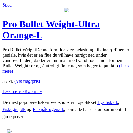
Spaa
Pro Bullet Weight-Ultra
Orange-L
Pro Bullet WeightDenne form for vægtbelastning til dine rørfluer, er
geniale, hvis det er en flue du vil have hurtigt ned under
vandoverfladen, da der er minimalt med vandmodstand i formen.
Bullet Weight ser også utroligt flotte ud, som bagerste punkt p
(Læs
mere)
35
kr.
(Vis fragtpris)
Læs mere »
Køb nu »
De mest populære fiskeri-webshops er i øjeblikket
Lystfisk.dk
,
Fiskegrej.dk
og
Fiskpåkrogen.dk
, som alle har et stort sortiment til
gode priser.