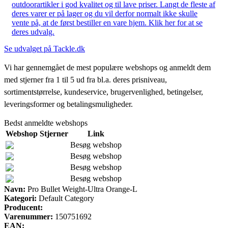
outdoorartikler i god kvalitet og til lave priser. Langt de fleste af
deres varer er på lager og du vil derfor normalt ikke skulle
vente på, at de først bestiller en vare hjem. Klik her for at se
deres udvalg.
Se udvalget på Tackle.dk
Vi har gennemgået de mest populære webshops og anmeldt dem
med stjerner fra 1 til 5 ud fra bl.a. deres prisniveau,
sortimentstørrelse, kundeservice, brugervenlighed, betingelser,
leveringsformer og betalingsmuligheder.
Bedst anmeldte webshops
Webshop
Stjerner
Link
Besøg webshop
Besøg webshop
Besøg webshop
Besøg webshop
Navn:
Pro Bullet Weight-Ultra Orange-L
Kategori:
Default Category
Producent:
Varenummer:
150751692
EAN: