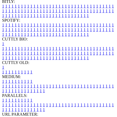
BITLY:
1
1
1
1
1
1
1
1
1
1
1
1
1
1
1
1
1
1
1
1
1
1
1
1
1
1
1
1
1
1
1
1
1
1
1
1
1
1
1
1
1
1
1
1
1
1
1
1
1
1
1
1
1
1
1
1
1
1
1
1
1
1
1
1
1
1
1
1
1
1
1
1
1
1
1
1
1
1
1
1
1
1
1
1
1
1
1
1
1
1
1
1
1
1
1
1
1
1
1
1
SPOTIFY:
1
1
1
1
1
1
1
1
1
1
1
1
1
1
1
1
1
1
1
1
1
1
1
1
1
1
1
1
1
1
1
1
1
1
1
1
1
1
1
1
1
1
1
1
1
1
1
1
1
1
1
1
1
1
1
1
1
1
1
1
1
1
1
1
1
1
1
1
1
1
1
1
1
1
1
1
1
1
1
1
1
1
1
1
1
1
1
1
1
1
1
1
1
1
1
1
1
1
1
1
CUTTLY BIO:
1
1
1
1
1
1
1
1
1
1
1
1
1
1
1
1
1
1
1
1
1
1
1
1
1
1
1
1
1
1
1
1
1
1
1
1
1
1
1
1
1
1
1
1
1
1
1
1
1
1
1
1
1
1
1
1
1
1
1
1
1
1
1
1
1
1
1
1
1
1
1
1
1
1
1
1
1
1
1
1
1
1
1
1
1
1
1
1
1
1
1
1
1
1
1
1
1
1
1
1
1
CUTTLY OLD:
1
1
1
1
1
1
1
1
1
1
1
MEDIUM:
1
1
1
1
1
1
1
1
1
1
1
1
1
1
1
1
1
1
1
1
1
1
1
1
1
1
1
1
1
1
1
1
1
1
1
1
1
1
1
1
1
1
1
1
1
1
1
1
1
1
1
1
1
1
1
1
1
1
1
1
PARALLELS:
1
1
1
1
1
1
1
1
1
1
1
1
1
1
1
1
1
1
1
1
1
1
1
1
1
1
1
1
1
1
1
1
1
1
1
1
1
1
1
1
1
1
1
1
1
1
1
1
1
1
1
1
1
1
1
1
1
1
1
1
URL PARAMETER: