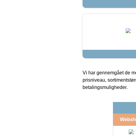
Vi har gennemgået de mes
prisniveau, sortimentstø
betalingsmuligheder.
Websh