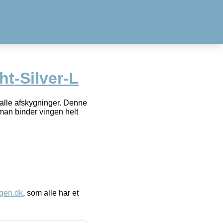
t-Silver-L
 alle afskygninger. Denne
 man binder vingen helt
gen.dk
, som alle har et