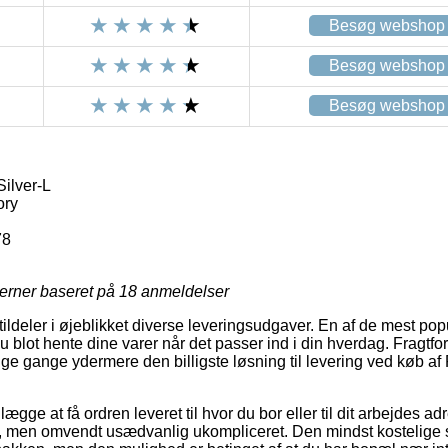
Besøg webshop
Besøg webshop
Besøg webshop
ilver-L
ory
78
jerner baseret på
18
anmeldelser
 tildeler i øjeblikket diverse leveringsudgaver. En af de mest pop
 blot hente dine varer når det passer ind i din hverdag. Fragtfo
 gange ydermere den billigste løsning til levering ved køb af 
lægge at få ordren leveret til hvor du bor eller til dit arbejdes 
re, men omvendt usædvanlig ukompliceret. Den mindst kostelige s