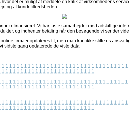
 hvor det er muligt at meddele en kritik af virksomhedens servi
ejning af kundetilfredsheden.
ncefinansieret. Vi har faste samarbejder med adskillige intern
odukter, og indhenter betaling når den besøgende vi sender vider
nline firmaer opdateres tit, men man kan ikke stille os ansvarlig
 vi sidste gang opdaterede de viste data.
1
1
1
1
1
1
1
1
1
1
1
1
1
1
1
1
1
1
1
1
1
1
1
1
1
1
1
1
1
1
1
1
1
1
1
1
1
1
1
1
1
1
1
1
1
1
1
1
1
1
1
1
1
1
1
1
1
1
1
1
1
1
1
1
1
1
1
1
1
1
1
1
1
1
1
1
1
1
1
1
1
1
1
1
1
1
1
1
1
1
1
1
1
1
1
1
1
1
1
1
1
1
1
1
1
1
1
1
1
1
1
1
1
1
1
1
1
1
1
1
1
1
1
1
1
1
1
1
1
1
1
1
1
1
1
1
1
1
1
1
1
1
1
1
1
1
1
1
1
1
1
1
1
1
1
1
1
1
1
1
1
1
1
1
1
1
1
1
1
1
1
1
1
1
1
1
1
1
1
1
1
1
1