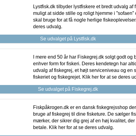
Lystfisk.dk tilbyder lystfiskere et bredt udvalg af
muligt at sidde stille og roligt hjemme i ”sofaen” 
skal bruge for at få nogle herlige fiskeoplevelser.
deres udvalg.
Se udvalget på Lystfisk.dk
I mere end 50 år har Fiskegrej.dk solgt godt og bil
enhver form for fiskeri. Deres kendetegn har al
udvalg af fiskegrej, et højt serviceniveau og en 
fiskeriet og fiskegrejet. Klik her for at se deres u
Se udvalget på Fiskegrej.dk
Fiskpåkrogen.dk er en dansk fiskegrejsshop der 
bruge af fiskegrej til dine fisketure. De sælger fi
mærker, der sikrer dig grej af en høj kvalitet, der 
betale. Klik her for at se deres udvalg.