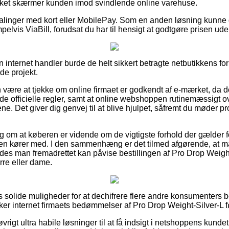
vilket skærmer kunden imod svindlende online varehuse.
talinger med kort eller MobilePay. Som en anden løsning kunne
elvis ViaBill, forudsat du har til hensigt at godtgøre prisen ude 
en internet handler burde de helt sikkert betragte netbutikkens for
de projekt.
ære at tjekke om online firmaet er godkendt af e-mærket, da de
r de officielle regler, samt at online webshoppen rutinemæssigt o
ene. Det giver dig genvej til at blive hjulpet, såfremt du møder pr
slag om at køberen er vidende om de vigtigste forhold der gælder f
pen kører med. I den sammenhæng er det tilmed afgørende, at
ledes man fremadrettet kan påvise bestillingen af Pro Drop Weig
erre eller dame.
is solide muligheder for at dechifrere flere andre konsumenters 
tolker internet firmaets bedømmelser af Pro Drop Weight-Silver-L f
rigt ultra habile løsninger til at få indsigt i netshoppens kundet