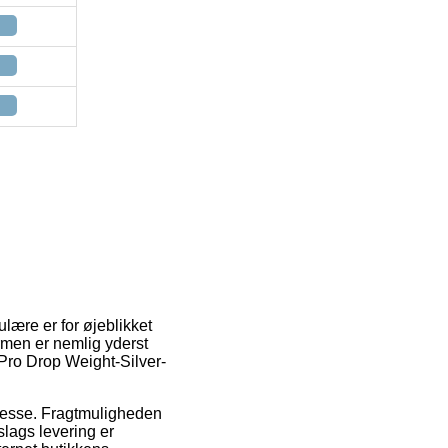
ulære er for øjeblikket
rmen er nemlig yderst
Pro Drop Weight-Silver-
adresse. Fragtmuligheden
lags levering er