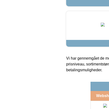
Vi har gennemgået de mes
prisniveau, sortimentstø
betalingsmuligheder.
Websh