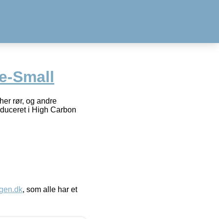
e-Small
er rør, og andre
roduceret i High Carbon
gen.dk
, som alle har et