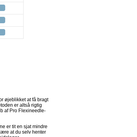
r øjeblikket at få bragt
toden er altså rigtig
 af Pro Flexineedle-
ne er tit en sjat mindre
være at du selv henter