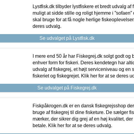
Lystfisk.dk tilbyder lystfiskere et bredt udvalg af
muligt at sidde stille og roligt hjemme i ”sofaen” 
skal bruge for at få nogle herlige fiskeoplevelser.
deres udvalg.
Se udvalget på Lystfisk.dk
I mere end 50 år har Fiskegrej.dk solgt godt og bil
enhver form for fiskeri. Deres kendetegn har al
udvalg af fiskegrej, et højt serviceniveau og en 
fiskeriet og fiskegrejet. Klik her for at se deres u
Se udvalget på Fiskegrej.dk
Fiskpåkrogen.dk er en dansk fiskegrejsshop der 
bruge af fiskegrej til dine fisketure. De sælger fi
mærker, der sikrer dig grej af en høj kvalitet, der 
betale. Klik her for at se deres udvalg.