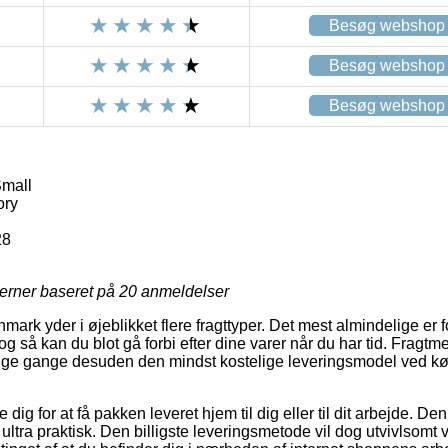
Besøg webshop
Besøg webshop
Besøg webshop
Small
ory
28
jerner baseret på
20
anmeldelser
ark yder i øjeblikket flere fragttyper. Det mest almindelige er fo
g så kan du blot gå forbi efter dine varer når du har tid. Fragtme
e gange desuden den mindst kostelige leveringsmodel ved køb
dig for at få pakken leveret hjem til dig eller til dit arbejde. Den
 ultra praktisk. Den billigste leveringsmetode vil dog utvivlsomt 