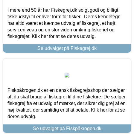
I mere end 50 år har Fiskegrej.dk solgt godt og billigt
fiskeudstyr til enhver form for fiskeri. Deres kendetegn
har altid været et kæmpe udvalg af fiskegrej, et højt
serviceniveau og en stor viden omkring fiskeriet og
fiskegrejet. Klik her for at se deres udvalg.
Se udvalget på Fiskegrej.dk
Fiskpåkrogen.dk er en dansk fiskegrejsshop der sælger
alt du skal bruge af fiskegrej til dine fisketure. De sælger
fiskegrej fra et udvalg af mærker, der sikrer dig grej af en
høj kvalitet, der samtidig er til at betale. Klik her for at se
deres udvalg.
Se udvalget på Fiskpåkrogen.dk