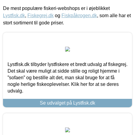
De mest populære fiskeri-webshops er i øjeblikket
Lystfisk.dk
,
Fiskegrej.dk
og
Fiskpåkrogen.dk
, som alle har et
stort sortiment til gode priser.
Lystfisk.dk tilbyder lystfiskere et bredt udvalg af fiskegrej.
Det skal være muligt at sidde stille og roligt hjemme i
”sofaen” og bestille alt det, man skal bruge for at få
nogle herlige fiskeoplevelser. Klik her for at se deres
udvalg.
Se udvalget på Lystfisk.dk