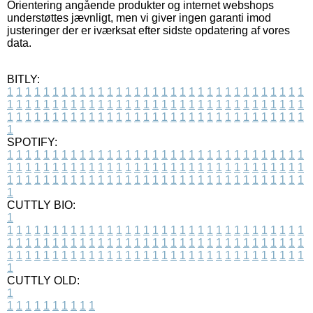
Orientering angående produkter og internet webshops
understøttes jævnligt, men vi giver ingen garanti imod
justeringer der er iværksat efter sidste opdatering af vores
data.
BITLY:
1
1
1
1
1
1
1
1
1
1
1
1
1
1
1
1
1
1
1
1
1
1
1
1
1
1
1
1
1
1
1
1
1
1
1
1
1
1
1
1
1
1
1
1
1
1
1
1
1
1
1
1
1
1
1
1
1
1
1
1
1
1
1
1
1
1
1
1
1
1
1
1
1
1
1
1
1
1
1
1
1
1
1
1
1
1
1
1
1
1
1
1
1
1
1
1
1
1
1
1
SPOTIFY:
1
1
1
1
1
1
1
1
1
1
1
1
1
1
1
1
1
1
1
1
1
1
1
1
1
1
1
1
1
1
1
1
1
1
1
1
1
1
1
1
1
1
1
1
1
1
1
1
1
1
1
1
1
1
1
1
1
1
1
1
1
1
1
1
1
1
1
1
1
1
1
1
1
1
1
1
1
1
1
1
1
1
1
1
1
1
1
1
1
1
1
1
1
1
1
1
1
1
1
1
CUTTLY BIO:
1
1
1
1
1
1
1
1
1
1
1
1
1
1
1
1
1
1
1
1
1
1
1
1
1
1
1
1
1
1
1
1
1
1
1
1
1
1
1
1
1
1
1
1
1
1
1
1
1
1
1
1
1
1
1
1
1
1
1
1
1
1
1
1
1
1
1
1
1
1
1
1
1
1
1
1
1
1
1
1
1
1
1
1
1
1
1
1
1
1
1
1
1
1
1
1
1
1
1
1
1
CUTTLY OLD:
1
1
1
1
1
1
1
1
1
1
1