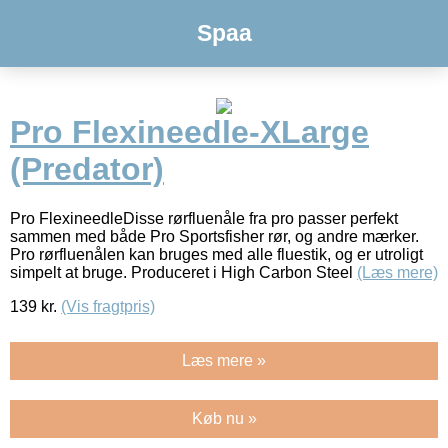
Spaa
Pro Flexineedle-XLarge
(Predator)
Pro FlexineedleDisse rørfluenåle fra pro passer perfekt
sammen med både Pro Sportsfisher rør, og andre mærker.
Pro rørfluenålen kan bruges med alle fluestik, og er utroligt
simpelt at bruge. Produceret i High Carbon Steel
(Læs mere)
139
kr.
(Vis fragtpris)
Læs mere »
Køb nu »