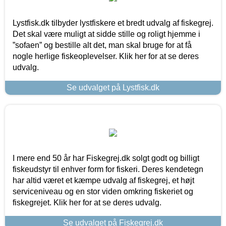
Lystfisk.dk tilbyder lystfiskere et bredt udvalg af fiskegrej.
Det skal være muligt at sidde stille og roligt hjemme i
”sofaen” og bestille alt det, man skal bruge for at få
nogle herlige fiskeoplevelser. Klik her for at se deres
udvalg.
Se udvalget på Lystfisk.dk
I mere end 50 år har Fiskegrej.dk solgt godt og billigt
fiskeudstyr til enhver form for fiskeri. Deres kendetegn
har altid været et kæmpe udvalg af fiskegrej, et højt
serviceniveau og en stor viden omkring fiskeriet og
fiskegrejet. Klik her for at se deres udvalg.
Se udvalget på Fiskegrej.dk