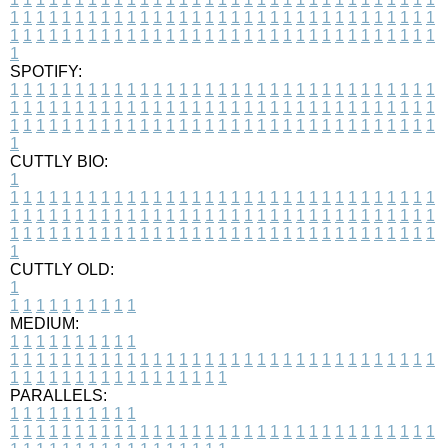
1
1
1
1
1
1
1
1
1
1
1
1
1
1
1
1
1
1
1
1
1
1
1
1
1
1
1
1
1
1
1
1
1
1
1
1
1
1
1
1
1
1
1
1
1
1
1
1
1
1
1
1
1
1
1
1
1
1
1
1
1
1
1
1
1
1
1
SPOTIFY:
1
1
1
1
1
1
1
1
1
1
1
1
1
1
1
1
1
1
1
1
1
1
1
1
1
1
1
1
1
1
1
1
1
1
1
1
1
1
1
1
1
1
1
1
1
1
1
1
1
1
1
1
1
1
1
1
1
1
1
1
1
1
1
1
1
1
1
1
1
1
1
1
1
1
1
1
1
1
1
1
1
1
1
1
1
1
1
1
1
1
1
1
1
1
1
1
1
1
1
1
CUTTLY BIO:
1
1
1
1
1
1
1
1
1
1
1
1
1
1
1
1
1
1
1
1
1
1
1
1
1
1
1
1
1
1
1
1
1
1
1
1
1
1
1
1
1
1
1
1
1
1
1
1
1
1
1
1
1
1
1
1
1
1
1
1
1
1
1
1
1
1
1
1
1
1
1
1
1
1
1
1
1
1
1
1
1
1
1
1
1
1
1
1
1
1
1
1
1
1
1
1
1
1
1
1
1
CUTTLY OLD:
1
1
1
1
1
1
1
1
1
1
1
MEDIUM:
1
1
1
1
1
1
1
1
1
1
1
1
1
1
1
1
1
1
1
1
1
1
1
1
1
1
1
1
1
1
1
1
1
1
1
1
1
1
1
1
1
1
1
1
1
1
1
1
1
1
1
1
1
1
1
1
1
1
1
1
PARALLELS:
1
1
1
1
1
1
1
1
1
1
1
1
1
1
1
1
1
1
1
1
1
1
1
1
1
1
1
1
1
1
1
1
1
1
1
1
1
1
1
1
1
1
1