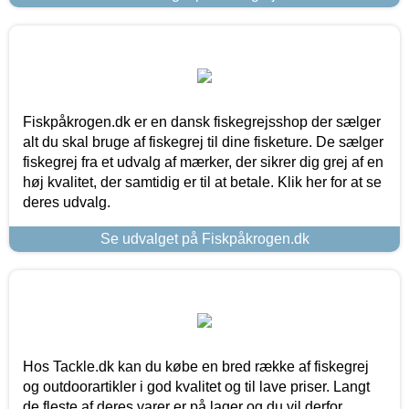
Fiskpåkrogen.dk er en dansk fiskegrejsshop der sælger
alt du skal bruge af fiskegrej til dine fisketure. De sælger
fiskegrej fra et udvalg af mærker, der sikrer dig grej af en
høj kvalitet, der samtidig er til at betale. Klik her for at se
deres udvalg.
Se udvalget på Fiskpåkrogen.dk
Hos Tackle.dk kan du købe en bred række af fiskegrej
og outdoorartikler i god kvalitet og til lave priser. Langt
de fleste af deres varer er på lager og du vil derfor