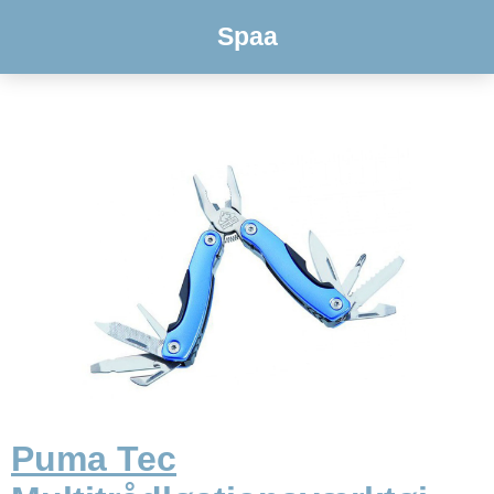
Spaa
Puma Tec