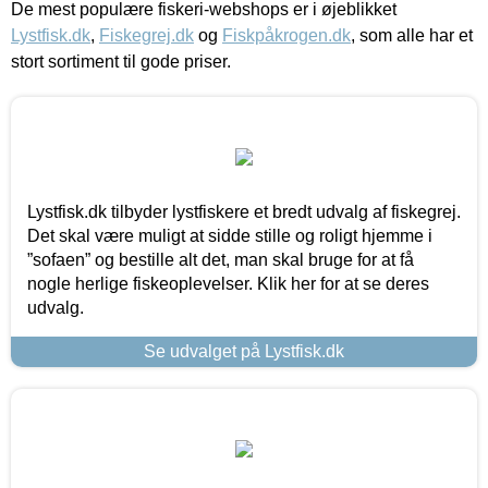
De mest populære fiskeri-webshops er i øjeblikket
Lystfisk.dk
,
Fiskegrej.dk
og
Fiskpåkrogen.dk
, som alle har et
stort sortiment til gode priser.
Lystfisk.dk tilbyder lystfiskere et bredt udvalg af fiskegrej.
Det skal være muligt at sidde stille og roligt hjemme i
”sofaen” og bestille alt det, man skal bruge for at få
nogle herlige fiskeoplevelser. Klik her for at se deres
udvalg.
Se udvalget på Lystfisk.dk