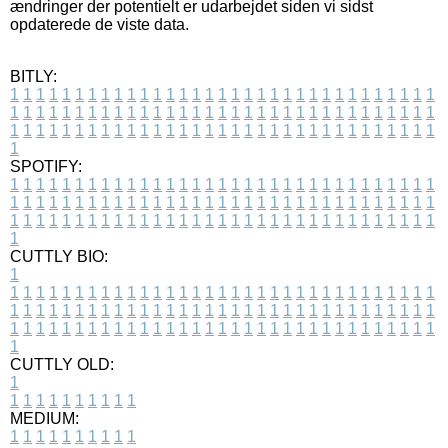
ændringer der potentielt er udarbejdet siden vi sidst
opdaterede de viste data.
BITLY:
1
1
1
1
1
1
1
1
1
1
1
1
1
1
1
1
1
1
1
1
1
1
1
1
1
1
1
1
1
1
1
1
1
1
1
1
1
1
1
1
1
1
1
1
1
1
1
1
1
1
1
1
1
1
1
1
1
1
1
1
1
1
1
1
1
1
1
1
1
1
1
1
1
1
1
1
1
1
1
1
1
1
1
1
1
1
1
1
1
1
1
1
1
1
1
1
1
1
1
1
SPOTIFY:
1
1
1
1
1
1
1
1
1
1
1
1
1
1
1
1
1
1
1
1
1
1
1
1
1
1
1
1
1
1
1
1
1
1
1
1
1
1
1
1
1
1
1
1
1
1
1
1
1
1
1
1
1
1
1
1
1
1
1
1
1
1
1
1
1
1
1
1
1
1
1
1
1
1
1
1
1
1
1
1
1
1
1
1
1
1
1
1
1
1
1
1
1
1
1
1
1
1
1
1
CUTTLY BIO:
1
1
1
1
1
1
1
1
1
1
1
1
1
1
1
1
1
1
1
1
1
1
1
1
1
1
1
1
1
1
1
1
1
1
1
1
1
1
1
1
1
1
1
1
1
1
1
1
1
1
1
1
1
1
1
1
1
1
1
1
1
1
1
1
1
1
1
1
1
1
1
1
1
1
1
1
1
1
1
1
1
1
1
1
1
1
1
1
1
1
1
1
1
1
1
1
1
1
1
1
1
CUTTLY OLD:
1
1
1
1
1
1
1
1
1
1
1
MEDIUM:
1
1
1
1
1
1
1
1
1
1