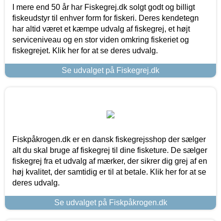
I mere end 50 år har Fiskegrej.dk solgt godt og billigt
fiskeudstyr til enhver form for fiskeri. Deres kendetegn
har altid været et kæmpe udvalg af fiskegrej, et højt
serviceniveau og en stor viden omkring fiskeriet og
fiskegrejet. Klik her for at se deres udvalg.
Se udvalget på Fiskegrej.dk
Fiskpåkrogen.dk er en dansk fiskegrejsshop der sælger
alt du skal bruge af fiskegrej til dine fisketure. De sælger
fiskegrej fra et udvalg af mærker, der sikrer dig grej af en
høj kvalitet, der samtidig er til at betale. Klik her for at se
deres udvalg.
Se udvalget på Fiskpåkrogen.dk