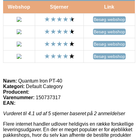
Webshop
Stjerner
Link
Besøg webshop
Besøg webshop
Besøg webshop
Besøg webshop
Navn:
Quantum Iron PT-40
Kategori:
Default Category
Producent:
Varenummer:
150737317
EAN:
Vurderet til
4.1
ud af 5 stjerner baseret på
2
anmeldelser
Flere internet handler udlover heldigvis en række forskellige
leveringsudgaver. En der er meget populær er for øjeblikket
pakkeshops, hvor du selv kan afhente de bestilte produkter