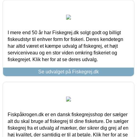
I mere end 50 år har Fiskegrej.dk solgt godt og billigt
fiskeudstyr til enhver form for fiskeri. Deres kendetegn
har altid været et kæmpe udvalg af fiskegrej, et højt
serviceniveau og en stor viden omkring fiskeriet og
fiskegrejet. Klik her for at se deres udvalg.
Se udvalget på Fiskegrej.dk
Fiskpåkrogen.dk er en dansk fiskegrejsshop der sælger
alt du skal bruge af fiskegrej til dine fisketure. De sælger
fiskegrej fra et udvalg af mærker, der sikrer dig grej af en
høj kvalitet, der samtidig er til at betale. Klik her for at se