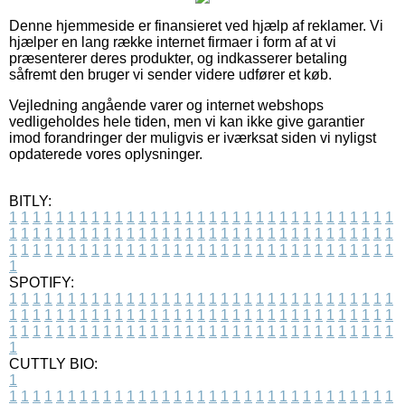
Denne hjemmeside er finansieret ved hjælp af reklamer. Vi
hjælper en lang række internet firmaer i form af at vi
præsenterer deres produkter, og indkasserer betaling
såfremt den bruger vi sender videre udfører et køb.
Vejledning angående varer og internet webshops
vedligeholdes hele tiden, men vi kan ikke give garantier
imod forandringer der muligvis er iværksat siden vi nyligst
opdaterede vores oplysninger.
BITLY:
1
1
1
1
1
1
1
1
1
1
1
1
1
1
1
1
1
1
1
1
1
1
1
1
1
1
1
1
1
1
1
1
1
1
1
1
1
1
1
1
1
1
1
1
1
1
1
1
1
1
1
1
1
1
1
1
1
1
1
1
1
1
1
1
1
1
1
1
1
1
1
1
1
1
1
1
1
1
1
1
1
1
1
1
1
1
1
1
1
1
1
1
1
1
1
1
1
1
1
1
SPOTIFY:
1
1
1
1
1
1
1
1
1
1
1
1
1
1
1
1
1
1
1
1
1
1
1
1
1
1
1
1
1
1
1
1
1
1
1
1
1
1
1
1
1
1
1
1
1
1
1
1
1
1
1
1
1
1
1
1
1
1
1
1
1
1
1
1
1
1
1
1
1
1
1
1
1
1
1
1
1
1
1
1
1
1
1
1
1
1
1
1
1
1
1
1
1
1
1
1
1
1
1
1
CUTTLY BIO:
1
1
1
1
1
1
1
1
1
1
1
1
1
1
1
1
1
1
1
1
1
1
1
1
1
1
1
1
1
1
1
1
1
1