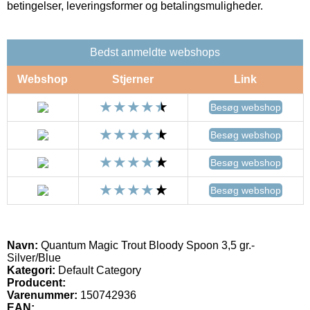
betingelser, leveringsformer og betalingsmuligheder.
Bedst anmeldte webshops
Webshop
Stjerner
Link
Besøg webshop
Besøg webshop
Besøg webshop
Besøg webshop
Navn:
Quantum Magic Trout Bloody Spoon 3,5 gr.-
Silver/Blue
Kategori:
Default Category
Producent:
Varenummer:
150742936
EAN: