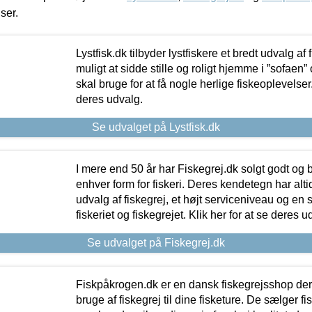
iser.
Lystfisk.dk tilbyder lystfiskere et bredt udvalg af
muligt at sidde stille og roligt hjemme i ”sofaen” 
skal bruge for at få nogle herlige fiskeoplevelser.
deres udvalg.
Se udvalget på Lystfisk.dk
I mere end 50 år har Fiskegrej.dk solgt godt og bil
enhver form for fiskeri. Deres kendetegn har al
udvalg af fiskegrej, et højt serviceniveau og en 
fiskeriet og fiskegrejet. Klik her for at se deres u
Se udvalget på Fiskegrej.dk
Fiskpåkrogen.dk er en dansk fiskegrejsshop der 
bruge af fiskegrej til dine fisketure. De sælger fi