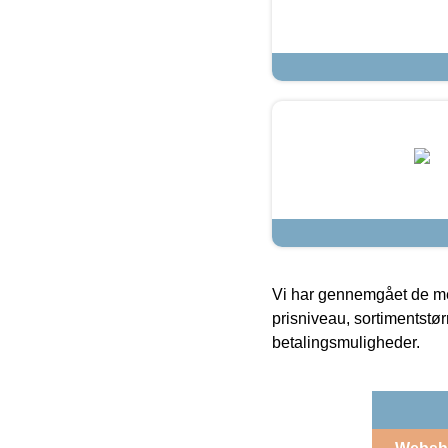
Vi har gennemgået de mes
prisniveau, sortimentstø
betalingsmuligheder.