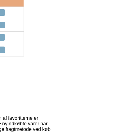
af favoritterne er
e nyindkøbte varer når
lige fragtmetode ved køb