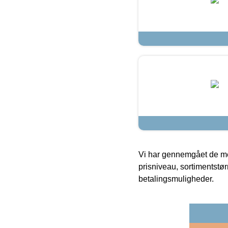
Vi har gennemgået de mes
prisniveau, sortimentstø
betalingsmuligheder.