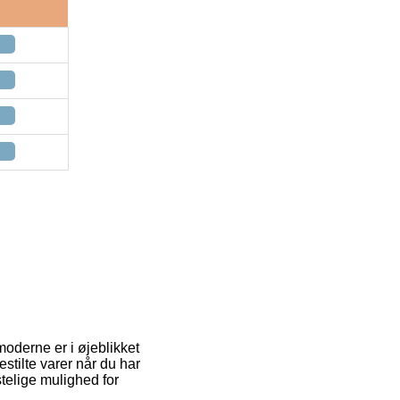
moderne er i øjeblikket
estilte varer når du har
telige mulighed for