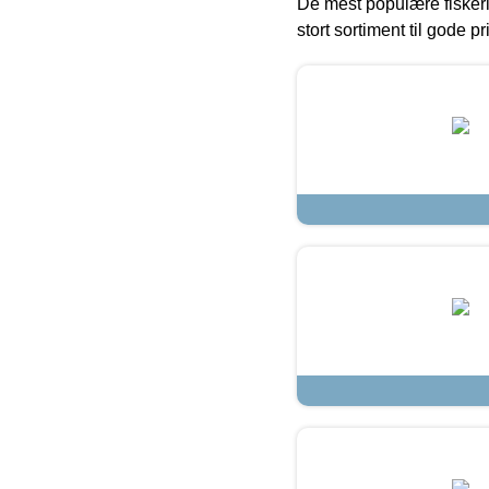
De mest populære fiskeri
stort sortiment til gode pr