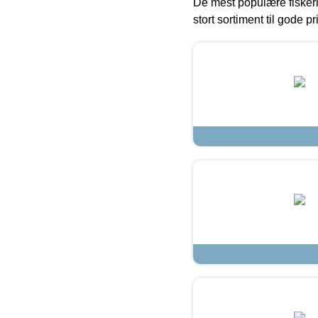
De mest populære fiskeri
stort sortiment til gode pr