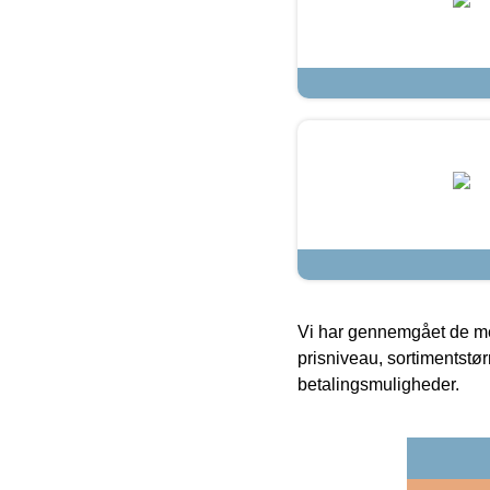
Vi har gennemgået de mes
prisniveau, sortimentstø
betalingsmuligheder.