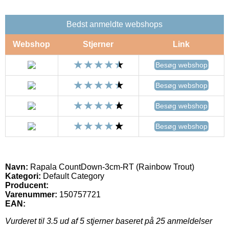
Bedst anmeldte webshops
Webshop
Stjerner
Link
Besøg webshop
Besøg webshop
Besøg webshop
Besøg webshop
Navn:
Rapala CountDown-3cm-RT (Rainbow Trout)
Kategori:
Default Category
Producent:
Varenummer:
150757721
EAN:
Vurderet til
3.5
ud af 5 stjerner baseret på
25
anmeldelser