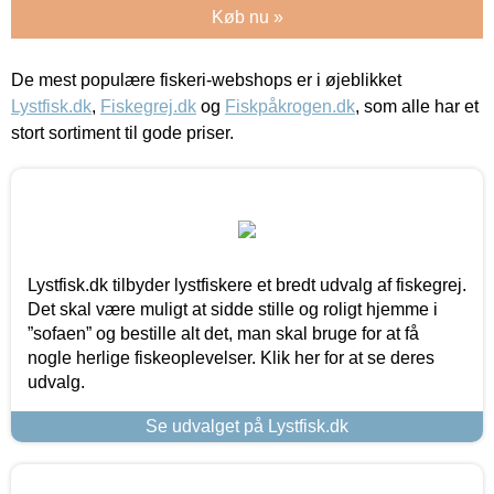
Køb nu »
De mest populære fiskeri-webshops er i øjeblikket
Lystfisk.dk
,
Fiskegrej.dk
og
Fiskpåkrogen.dk
, som alle har et
stort sortiment til gode priser.
Lystfisk.dk tilbyder lystfiskere et bredt udvalg af fiskegrej.
Det skal være muligt at sidde stille og roligt hjemme i
”sofaen” og bestille alt det, man skal bruge for at få
nogle herlige fiskeoplevelser. Klik her for at se deres
udvalg.
Se udvalget på Lystfisk.dk