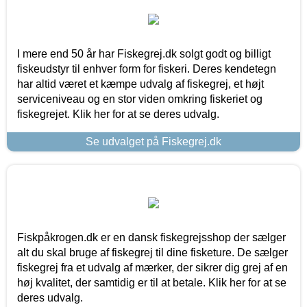
I mere end 50 år har Fiskegrej.dk solgt godt og billigt
fiskeudstyr til enhver form for fiskeri. Deres kendetegn
har altid været et kæmpe udvalg af fiskegrej, et højt
serviceniveau og en stor viden omkring fiskeriet og
fiskegrejet. Klik her for at se deres udvalg.
Se udvalget på Fiskegrej.dk
Fiskpåkrogen.dk er en dansk fiskegrejsshop der sælger
alt du skal bruge af fiskegrej til dine fisketure. De sælger
fiskegrej fra et udvalg af mærker, der sikrer dig grej af en
høj kvalitet, der samtidig er til at betale. Klik her for at se
deres udvalg.