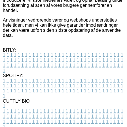
introducerer virksomhedernes varer, og opnår betaling under
forudsætning af at en af vores brugere gennemfører en
handel.
Anvisninger vedrørende varer og webshops understøttes
hele tiden, men vi kan ikke give garantier imod ændringer
der kan være udført siden sidste opdatering af de anvendte
data.
BITLY:
1
1
1
1
1
1
1
1
1
1
1
1
1
1
1
1
1
1
1
1
1
1
1
1
1
1
1
1
1
1
1
1
1
1
1
1
1
1
1
1
1
1
1
1
1
1
1
1
1
1
1
1
1
1
1
1
1
1
1
1
1
1
1
1
1
1
1
1
1
1
1
1
1
1
1
1
1
1
1
1
1
1
1
1
1
1
1
1
1
1
1
1
1
1
1
1
1
1
1
1
SPOTIFY:
1
1
1
1
1
1
1
1
1
1
1
1
1
1
1
1
1
1
1
1
1
1
1
1
1
1
1
1
1
1
1
1
1
1
1
1
1
1
1
1
1
1
1
1
1
1
1
1
1
1
1
1
1
1
1
1
1
1
1
1
1
1
1
1
1
1
1
1
1
1
1
1
1
1
1
1
1
1
1
1
1
1
1
1
1
1
1
1
1
1
1
1
1
1
1
1
1
1
1
1
CUTTLY BIO:
1
1
1
1
1
1
1
1
1
1
1
1
1
1
1
1
1
1
1
1
1
1
1
1
1
1
1
1
1
1
1
1
1
1
1
1
1
1
1
1
1
1
1
1
1
1
1
1
1
1
1
1
1
1
1
1
1
1
1
1
1
1
1
1
1
1
1
1
1
1
1
1
1
1
1
1
1
1
1
1
1
1
1
1
1
1
1
1
1
1
1
1
1
1
1
1
1
1
1
1
1